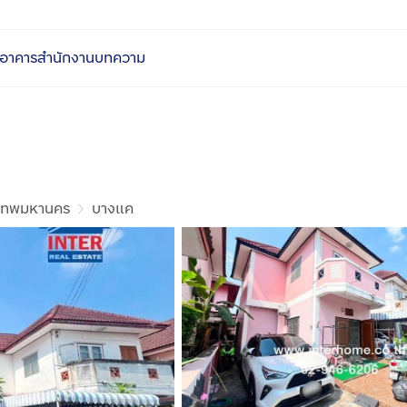
อาคารสำนักงาน
บทความ
งเทพมหานคร
บางแค