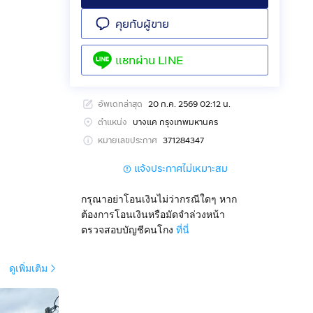
คุยกับผู้ขาย
แชทผ่าน
LINE
อัพเดทล่าสุด
20 ก.ค. 2569 02:12 น.
ตำแหน่ง
บางแค กรุงเทพมหานคร
หมายเลขประกาศ
371284347
แจ้งประกาศไม่เหมาะสม
กรุณาอย่าโอนเงินไม่ว่ากรณีใดๆ หาก
ค
ต้องการโอนเงินหรือมัดจำล่วงหน้า
ตรวจสอบบัญชีคนโกง
ที่นี่
ดูเพิ่มเติม