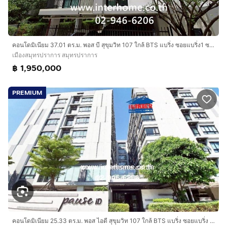
คอนโดมิเนียม 37.01 ตร.ม. พอส บี สุขุมวิท 107 ใกล้ BTS แบริ่ง ซอยแบริ่ง1 ซอยสุขุมวิท107 ถนนสุขุมวิท ถนนศรีนครินทร์ เมืองสมุทรปราการ
เมืองสมุทรปราการ สมุทรปราการ
฿ 1,950,000
PREMIUM
คอนโดมิเนียม 25.33 ตร.ม. พอส ไอดี สุขุมวิท 107 ใกล้ BTS แบริ่ง ซอยแบริ่ง ถนนสุขุมวิท107 ถนนศรีนครินทร์ เมืองสมุทรปราการ สมุทรปราการ