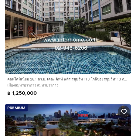
คอนโดมิเนียม 28.1 ตร.ม. เดอะ คิทท์ พลัส สุขุมวิท 113 ใกล้ซอยสุขุมวิท113 ถนนสุขุมวิท ถนนศรีนครินทร์ เมืองสมุทรปราการ สมุทรปราการ
เมืองสมุทรปราการ สมุทรปราการ
฿ 1,250,000
PREMIUM