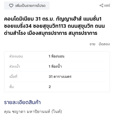
แชร์
เพิ่มเป็นรายการโปรด
คอนโดมิเนียม 31 ตร.ม. กัญญาเฮ้าส์ แมนชั่น1
ซอยแบริ่ง34 ซอยสุขุมวิท113 ถนนสุขุมวิท ถนน
ด่านสำโรง เมืองสมุทรปราการ สมุทรปราการ
|
ขาย
มือสอง
ห้องนอน
1 ห้องนอน
ห้องน้ำ
1 ห้องน้ำ
เนื้อที่
31 ตารางเมตร
ชั้น
2
รายละเอียดสินค้า
คุณ ชญาดา มหาปิยานนท์ (ไนท์)