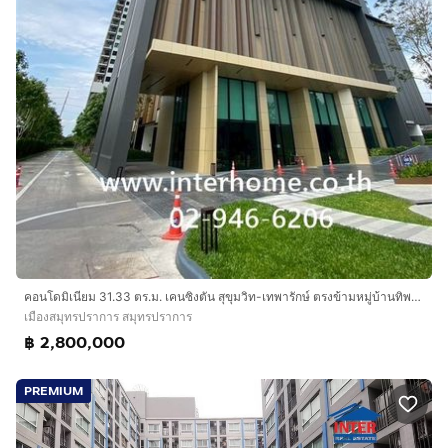
คอนโดมิเนียม 31.33 ตร.ม. เคนซิงตัน สุขุมวิท-เทพารักษ์ ตรงข้ามหมู่บ้านทิพวัล ติดถนนเทพารักษ์ ถนนสุขุมวิท เมืองสมุทรปราการ สมุทรปราการ
เมืองสมุทรปราการ สมุทรปราการ
฿ 2,800,000
PREMIUM