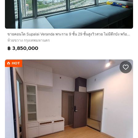
ขายคอนโด Supalai Veranda พระราม 9 ชั้น 29 ชั้นสูงวิวสวย ไม่มีตึกบัง พร้อมเข้าอยู่ ทำเลดีใกล้ MRT พระราม9
ห้วยขวาง กรุงเทพมหานคร
฿ 3,850,000
HOT