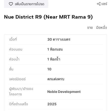
แชร์
เพิ่มเป็นรายการโปรด
Nue District R9 (Near MRT Rama 9)
|
ขาย
มือหนึ่ง
เนื้อที่
30 ตารางเมตร
ห้องนอน
1 ห้องนอน
ห้องน้ำ
1 ห้องน้ำ
ชั้น
10
เฟอร์นิเจอร์
ตกแต่งครบ
ผู้พัฒนา/เจ้าของ
Noble Development
โครงการ
ปีที่สร้างเสร็จ
2025