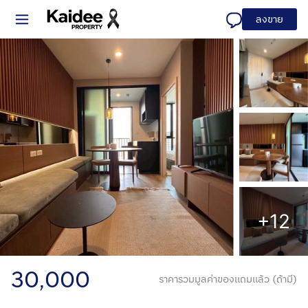
ลงขาย
+12
30,000
ราคารวมมูลค่าของแถมแล้ว (ถ้ามี)