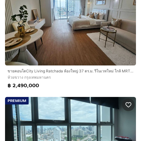
ขายคอนโดCity Living Ratchada ห้องใหญ่ 37 ตร.ม. รีโนเวทใหม่ ใกล้ MRT ห้วยขวาง วิวเมือง พร้อมอยู่
ห้วยขวาง กรุงเทพมหานคร
฿ 2,490,000
PREMIUM