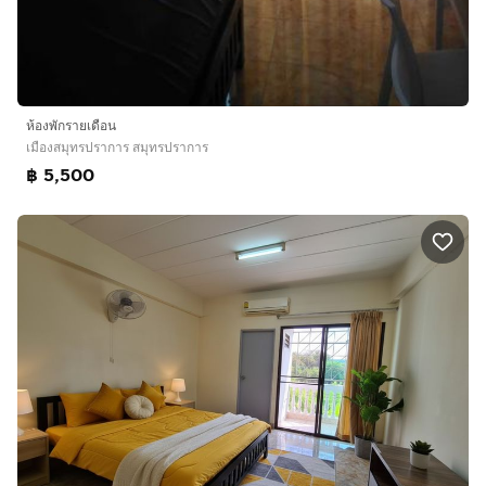
ห้องพักรายเดือน
เมืองสมุทรปราการ สมุทรปราการ
฿ 5,500