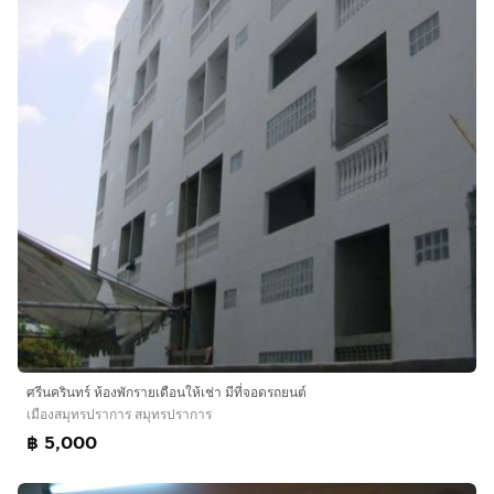
ศรีนครินทร์ ห้องพักรายเดือนให้เช่า มีที่จอดรถยนต์
เมืองสมุทรปราการ สมุทรปราการ
฿ 5,000