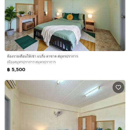
คอนเน็กซ์ มอลล์
ที่จอดรถ ศรีนครินทร์ ห้องแอร์พร้อมเฟอร์นิเจอร์ ห้องพัก ราย
เดือน ให้เช่า
https://www.ppmansion.com/
ห้องรายเดือนให้เช่า แบริ่ง ลาซาล สมุทรปราการ
เมืองสมุทรปราการ สมุทรปราการ
฿ 5,500