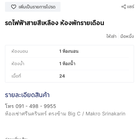
แชร์
เพิ่มเป็นรายการโปรด
รถไฟฟ้าสายสีเหลือง ห้องพักรายเดือน
|
ให้เช่า
มือหนึ่ง
ห้องนอน
1 ห้องนอน
ห้องน้ำ
1 ห้องน้ำ
เนื้อที่
24
รายละเอียดสินค้า
โทร 091 - 498 - 9955
ห้องเช่าศรีนครินทร์ ตรงข้าม Big C / Makro Srinakarin
📍 ซ.ศรีด่าน 19 ถนน ศรีนครินทร์