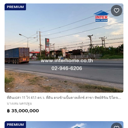
โรงเรียน วัดสุขวัฒนาราม
PREMIUM
ที่ทำการผู้ใหญ่บ้านหมู่ที่6 ตำบางระกำ
การเดินทางสะดวก :
1.เส้นทางหลัก: ถนนทางหลวงแผ่นดินหมายเลข 346 (ถนน
ปทุมธานี - บางเลน)
2.เส้นทางรอง: ถนนทางหลวงชนบท นฐ. 3004 (เชื่อมต่อ
ระหว่างพื้นที่ศาลายา – บางเลน) และถนนเลียบคลองพระ
พิมล
บริษัท อินเตอร์โฮม เรียลตี้ เอสเตท จำกัด
Interhome Realty Estate
www.interhome.co.th
โทร.
กดเพื่อดูเบอร์โทร xxxxxx206
ที่ดินเปล่า 11 ไร่ 41.1 ตร.ว. ที่ดิน ตรงข้ามปั้มคาลเท็กซ์ สาขา ทิพย์หิรัณ ปิโตรเลียม ที่ดินถนนปทุมธานี-บางเลน บางเลน นครปฐม
บางเลน นครปฐม
https://www.interhome.co.th/propertydetail.php?
฿ 35,000,000
propcode=66808
PREMIUM