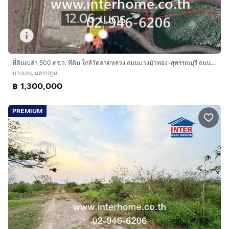
ที่ดินเปล่า 500 ตร.ว. ที่ดิน ใกล้วัดลาดหลวง ถนนบางบัวทอง–สุพรรณบุรี ถนนปทุมธานี-บางเลน บางเลน นครปฐม
บางเลน นครปฐม
฿ 1,300,000
PREMIUM