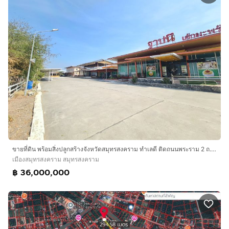
https://www.interhome.co.th/propertydetail.php?
propcode=66827
ขายที่ดิน พร้อมสิ่งปลูกสร้างจังหวัดสมุทรสงคราม ทำเลดี ติดถนนพระราม 2 ถ. พระราม 2 3 ไร่ 1 งาน 17 ตรว.
เมืองสมุทรสงคราม สมุทรสงคราม
฿ 36,000,000