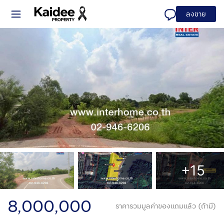
ลงขาย
+15
8,000,000
ราคารวมมูลค่าของแถมแล้ว (ถ้ามี)