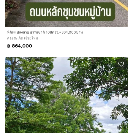
ที่ดินแปลงสวย ธรรมชาติ 108ตรว.=864,000บาท
ดอยสะเก็ด เชียงใหม่
฿ 864,000