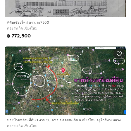
ที่ดินเชียงใหม่ ตรว. ละ7500
ดอยสะเก็ด เชียงใหม่
฿ 772,500
ขายบ้านพร้อมที่ดิน 1 งาน 50 ตร.ว อ.ดอยสะเก็ด จ.เชียงใหม่ อยู่ใกล้ทางหลวงแผ่นดินหมายเลข121
ดอยสะเก็ด เชียงใหม่