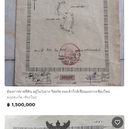
ต้องการขายที่ดิน อยู่ในวังธาร รีสอร์ท ถมแล้วใกล้เขื่อนแม่กวงเชียงใหม่
ดอยสะเก็ด เชียงใหม่
฿ 1,500,000