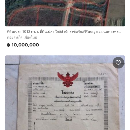
ที่ดินเปล่า 1012 ตร.ว. ที่ดินเปล่า ใกล้สำนักสงฆ์ตรัยศรีรัตนญาณ ถนนทางหลวงแผ่นดินหมายเลข 1014 (ดอยสะเก็ด-สันกำแพง) ดอยสะเก็ด เชียงใหม่
ดอยสะเก็ด เชียงใหม่
฿ 10,000,000