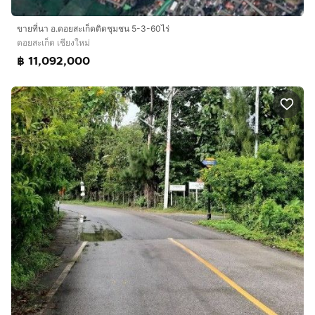
ขายที่นา อ.ดอยสะเก็ดติดชุมชน 5-3-60ไร่
ดอยสะเก็ด เชียงใหม่
฿ 11,092,000