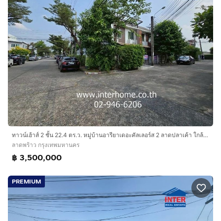
ทาวน์เฮ้าส์ 2 ชั้น 22.4 ตร.ว. หมู่บ้านอารียาเดอะคัลเลอร์ส 2 ลาดปลาเค้า ใกล้มหาวิทยาลัยเกษตรศาสตร์ ถนนลาดปลาเค้า เขตลาดพร้าว กรุงเทพมหานคร
ลาดพร้าว กรุงเทพมหานคร
฿ 3,500,000
PREMIUM