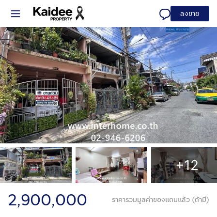
ลงขาย
+12
2,900,000
ราคารวมมูลค่าของแถมแล้ว (ถ้ามี)