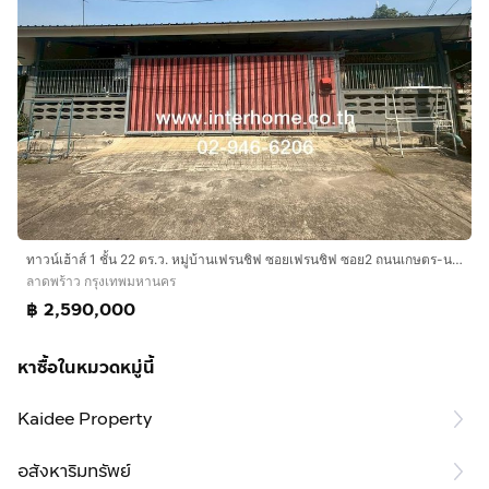
ทาวน์เฮ้าส์ 1 ชั้น 22 ตร.ว. หมู่บ้านเฟรนชิฟ ซอยเฟรนชิฟ ซอย2 ถนนเกษตร-นวมินทร์ ถนนซอยประเสริฐมนูกิจ29 เขตลาดพร้าว กรุงเทพมหานคร
ลาดพร้าว กรุงเทพมหานคร
฿ 2,590,000
หาซื้อในหมวดหมู่นี้
Kaidee Property
อสังหาริมทรัพย์