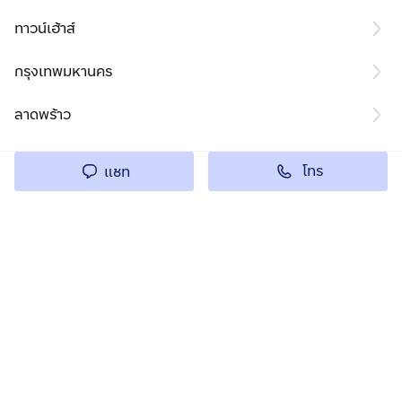
ทาวน์เฮ้าส์
กรุงเทพมหานคร
ลาดพร้าว
โทร
แชท