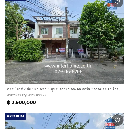
ทาวน์เฮ้าส์ 2 ชั้น 16.4 ตร.ว. หมู่บ้านอารียาเดอะคัลเลอร์ส 2 ลาดปลาเค้า ใกล้มหาวิทยาลัยเกษตรศาสตร์ ถนนลาดปลาเค้า เขตลาดพร้าว กรุงเทพมหานคร
ลาดพร้าว กรุงเทพมหานคร
฿ 2,900,000
PREMIUM