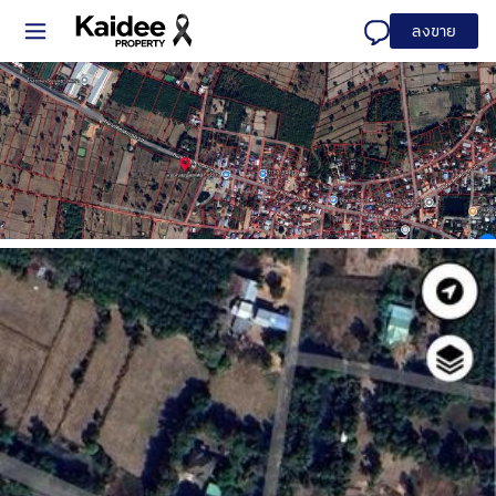
ลงขาย