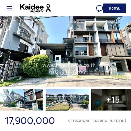
ลงขาย
+15
17,900,000
ราคารวมมูลค่าของแถมแล้ว (ถ้ามี)