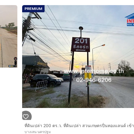
PREMIUM
บางเลน นครปฐม