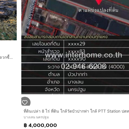
ขายและให้เช่าด่วน ที่ดินถมแล้ว ราคาถูก อยู่ใกล้ตลาดสด ร้านสะดวกซื้อ โรงพยาบาล ห้างร้านค้า โรงเรียน ชุมชน และสถานที่ราชการ
บางเลน นครปฐม
฿ 4,000,000