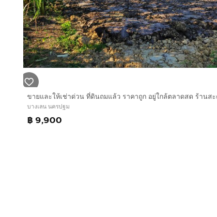
บางเลน นครปฐม
฿ 9,900