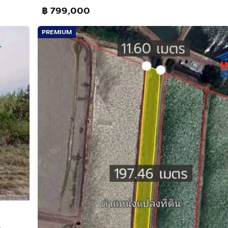
฿ 799,000
PREMIUM