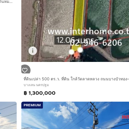
ที่ดินเปล่า 100 ตร.ว. ที่ดิน ใกล้อำเภอบางเลน ถนนทางหลวงแผ่นดินหมายเลข346 (ถนนปทุมธานี-บางเลน) บางเลน นครปฐม
บางเลน นครปฐม
฿ 1,300,000
PREMIUM