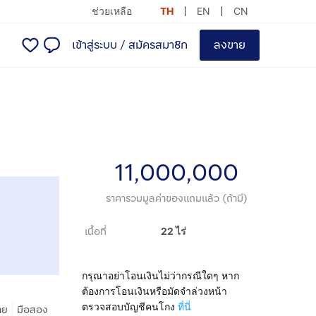
ช่วยเหลือ
TH
EN
CN
เข้าสู่ระบบ
/
สมัครสมาชิก
ลงขาย
11,000,000
ราคารวมมูลค่าของแถมแล้ว (ถ้ามี)
เนื้อที่
22 ไร่
กรุณาอย่าโอนเงินไม่ว่ากรณีใดๆ หาก
ต้องการโอนเงินหรือมัดจำล่วงหน้า
ตรวจสอบบัญชีคนโกง
ที่นี่
|
าย
มือสอง