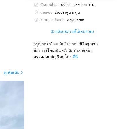
อัพเดทล่าสุด
09 ก.ค. 2569 08:07 น.
ตำแหน่ง
เมืองลำพูน ลำพูน
หมายเลขประกาศ
371326786
แจ้งประกาศไม่เหมาะสม
กรุณาอย่าโอนเงินไม่ว่ากรณีใดๆ หาก
ต้องการโอนเงินหรือมัดจำล่วงหน้า
ตรวจสอบบัญชีคนโกง
ที่นี่
ดูเพิ่มเติม