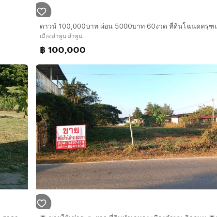
เมืองลำพูน ลำพูน
฿ 100,000