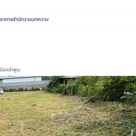
อาคารสำนักงาน
บทความ
เมืองลำพูน