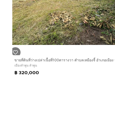
เมืองลำพูน ลำพูน
฿ 320,000