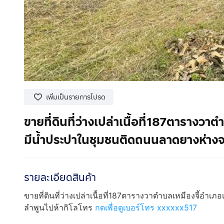
เพิ่มเป็นรายการโปรด
ขายที่ดินที่ว่างเปล่าเนื้อที่187ตารางวา
มีน้ำประปาในชุมชนติดถนนลาดยางห่างจา
รายละเอียดสินค้า
ขายที่ดินที่ว่างเปล่าเนื้อที่187ตารางวาตำบลเหมืองจี้อำ
ลำพูนไปห้ากิโลโทร
กดเพื่อดูเบอร์โทร xxxxxx517