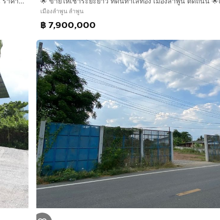
📣 โอกาสทอง ที่ดินเกือบ 2งาน 270,000บาท ทำเลดี อ.เมืองลำพูน ราคาสุดคุ้ม
เมืองลำพูน ลำพูน
฿ 7,900,000