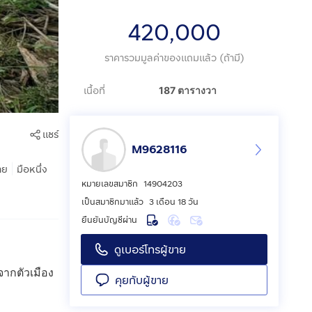
420,000
ราคารวมมูลค่าของแถมแล้ว (ถ้ามี)
เนื้อที่
187 ตารางวา
แชร์
M9628116
|
าย
มือหนึ่ง
หมายเลขสมาชิก
14904203
เป็นสมาชิกมาแล้ว
3 เดือน 18 วัน
ยืนยันบัญชีผ่าน
ดูเบอร์โทรผู้ขาย
จากตัวเมือง
คุยกับผู้ขาย