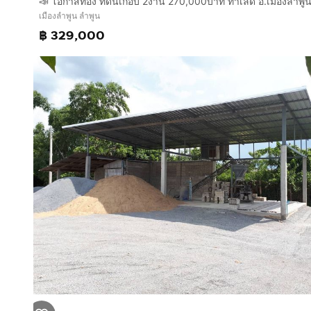
เมืองลำพูน ลำพูน
฿ 329,000