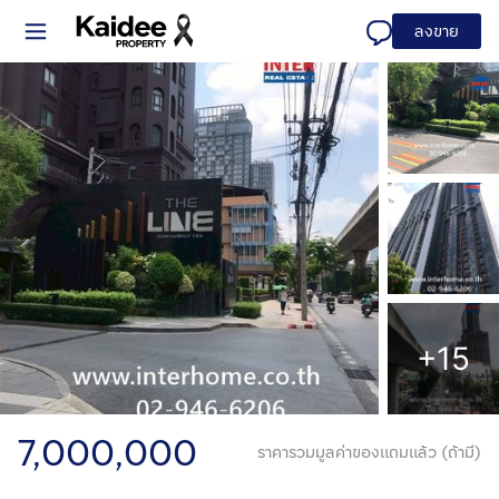
ลงขาย
+15
7,000,000
ราคารวมมูลค่าของแถมแล้ว (ถ้ามี)