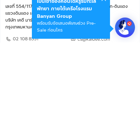
เป็นเจ้าของคอนโดหรูริมทะเล
เลขที่ 554/117 อาคารสกายไนน์ เซ็นเตอร์ ชั้น 22 ถนนอโศก-ดินแดง
พัทยา ภายใต้เครือโรงแรม
แขวงดินแดง เขตดินแดง
Banyan Group
บริษัท เคดี มาร์เก็ตเพลส จำกัด (สำนักงานใหญ่)
พร้อมรับข้อเสนอพิเศษช่วง Pre-
กรุงเทพมหานคร 10400
Sale ก่อนใคร
02 108 8531
cs@kaidee.com
ติดตามเรา
เพื่อประสบการณ์ใช้งานที่ดีขึ้น
© 2568 บริษัท เคดี มาร์เก็ตเพลส จำกัด