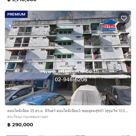
PREMIUM
คอนโดมิเนียม 25 ตร.ม. นิรันดร์ คอนโดมิเนียม3 ซอยอุดมสุข51 (สุขุมวิท 103) ถนนศรีนครินทร์ ถนนอุดมสุข เขตพระโขนง กรุงเทพมหานคร
พระโขนง กรุงเทพมหานคร
฿ 290,000