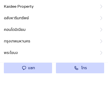
Kaidee Property
อสังหาริมทรัพย์
คอนโดมิเนียม
กรุงเทพมหานคร
พระโขนง
โทร
แชท