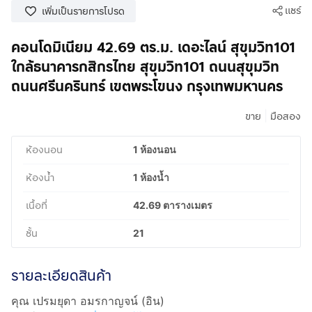
แชร์
เพิ่มเป็นรายการโปรด
คอนโดมิเนียม 42.69 ตร.ม. เดอะไลน์ สุขุมวิท101
ใกล้ธนาคารกสิกรไทย สุขุมวิท101 ถนนสุขุมวิท
ถนนศรีนครินทร์ เขตพระโขนง กรุงเทพมหานคร
|
ขาย
มือสอง
ห้องนอน
1 ห้องนอน
ห้องน้ำ
1 ห้องน้ำ
เนื้อที่
42.69 ตารางเมตร
ชั้น
21
รายละเอียดสินค้า
คุณ เปรมยุดา อมรกาญจน์ (อิน)