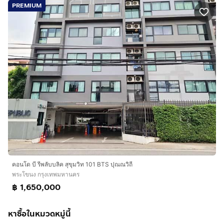
PREMIUM
คอนโด บี รีพลับบลิค สุขุมวิท 101 BTS ปุณณวิถี
พระโขนง กรุงเทพมหานคร
฿ 1,650,000
หาซื้อในหมวดหมู่นี้