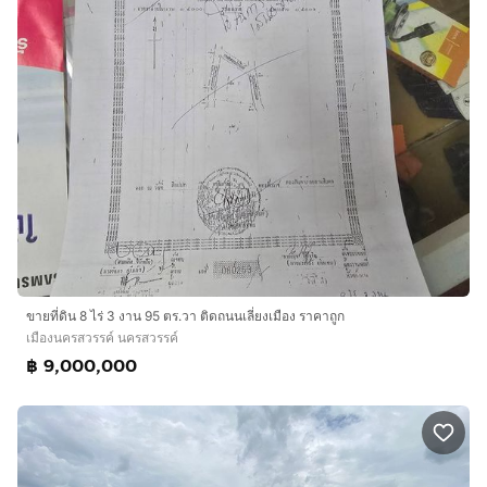
ขายที่ดิน 8 ไร่ 3 งาน 95 ตร.วา ติดถนนเลี่ยงเมือง ราคาถูก
เมืองนครสวรรค์ นครสวรรค์
฿ 9,000,000