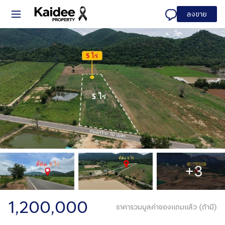
ลงขาย
+3
1,200,000
ราคารวมมูลค่าของแถมแล้ว (ถ้ามี)