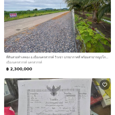
ที่ดินสวยทำเลทอง อ.เมืองนครสวรรค์ วิวเขา บรรยากาศดี พร้อมสาธารณูปโภคครบครัน
เมืองนครสวรรค์ นครสวรรค์
฿ 2,300,000