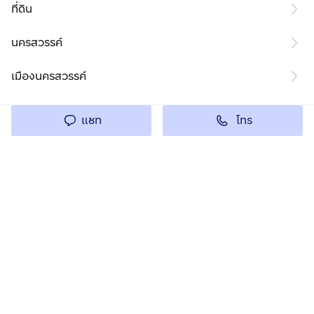
ที่ดิน
นครสวรรค์
เมืองนครสวรรค์
โทร
แชท