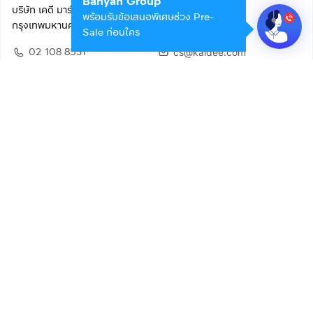
Banyan Group
บริษัท เคดี มาร์เก็ตเพลส จำกัด (สำนักงานใหญ่)
พร้อมรับข้อเสนอพิเศษช่วง Pre-
กรุงเทพมหานคร 10400
Sale ก่อนใคร
02 108 8531
cs@kaidee.com
ติดตามเรา
เพื่อประสบการณ์ใช้งานที่ดีขึ้น
© 2568 บริษัท เคดี มาร์เก็ตเพลส จำกัด