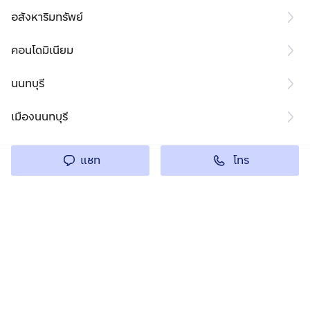
อสังหาริมทรัพย์
คอนโดมิเนียม
นนทบุรี
เมืองนนทบุรี
โทร
แชท