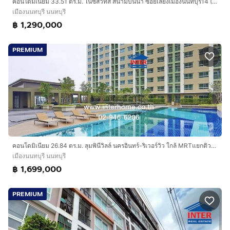
คอนโดมิเนียม 33.51 ตร.ม. ไนซ์สวีทส์ สนามบินน้ำ ซอยเลี่ยงเมืองนนทบุรี14 (ซอยนนทบุรี 32 ) ถนนสนามบินน้ำ เมืองนนทบุรี นนทบุรี
เมืองนนทบุรี นนทบุรี
฿ 1,290,000
PREMIUM
คอนโดมิเนียม 26.84 ตร.ม. ลุมพินีวิลล์ นครอินทร์-ริเวอร์วิว ใกล้ MRTแยกติวานนท์ ถนนกรุงเทพ-นนทบุรี ถนนนครอินทร์ ถนนติวานนท์ เมืองนนทบุรี
เมืองนนทบุรี นนทบุรี
฿ 1,699,000
PREMIUM