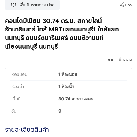
แชร์
เพิ่มเป็นรายการโปรด
คอนโดมิเนียม 30.74 ตร.ม. สกายไลน์
รัตนาธิเบศร์ ใกล้ MRTแยกนนทบุรี1 ใกล้แยก
นนทบุรี ถนนรัตนาธิเบศร์ ถนนติวานนท์
เมืองนนทบุรี นนทบุรี
|
ขาย
มือสอง
ห้องนอน
1 ห้องนอน
ห้องน้ำ
1 ห้องน้ำ
เนื้อที่
30.74 ตารางเมตร
ชั้น
9
รายละเอียดสินค้า