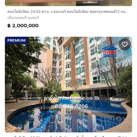
คอนโดมิเนียม 34.53 ตร.ม. แอมเบอร์ คอนโดมิเนียม ซอยกรุงเทพนนท์12 ถนนนครอินทร์ ถนนกรุงเทพ-นนทบุรี เมืองนนทบุรี นนทบุรี
เมืองนนทบุรี นนทบุรี
฿ 2,000,000
PREMIUM