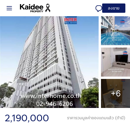
ลงขาย
+6
2,190,000
ราคารวมมูลค่าของแถมแล้ว (ถ้ามี)