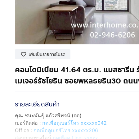
เพิ่มเป็นรายการโปรด
คอนโดมิเนียม 41.64 ตร.ม. แมสซารีน รั
เมเจอร์รัชโยธิน ซอยพหลธยธิน30 ถนน
รายละเอียดสินค้า
คุณ ชนะพันธุ์ แก้วศรีพจน์ (ต่อ)
เบอร์ติดต่อ :
กดเพื่อดูเบอร์โทร xxxxxx042
Office :
กดเพื่อดูเบอร์โทร xxxxxx206
สอบถามทางไลน์
กดเพื่อดู Line: xxxxx