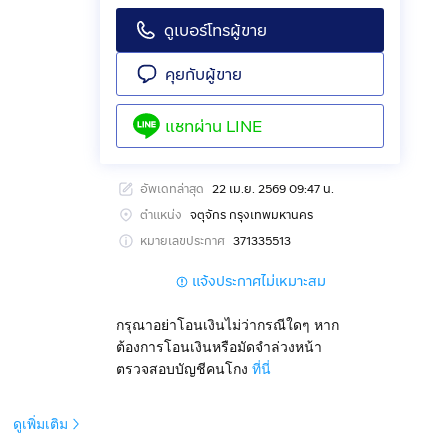
ดูเบอร์โทรผู้ขาย
คุยกับผู้ขาย
แชทผ่าน
LINE
อัพเดทล่าสุด
22 เม.ย. 2569 09:47 น.
ตำแหน่ง
จตุจักร กรุงเทพมหานคร
หมายเลขประกาศ
371335513
แจ้งประกาศไม่เหมาะสม
ตุจักร
กรุณาอย่าโอนเงินไม่ว่ากรณีใดๆ หาก
ต้องการโอนเงินหรือมัดจำล่วงหน้า
ตรวจสอบบัญชีคนโกง
ที่นี่
ดูเพิ่มเติม