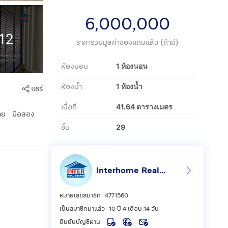
6,000,000
12
ราคารวมมูลค่าของแถมแล้ว (ถ้ามี)
ห้องนอน
1 ห้องนอน
ห้องน้ำ
1 ห้องน้ำ
แชร์
เนื้อที่
41.64 ตารางเมตร
|
าย
มือสอง
ชั้น
29
Interhome Realty Estate
หมายเลขสมาชิก
4771560
เป็นสมาชิกมาแล้ว
10 ปี 4 เดือน 14 วัน
ยืนยันบัญชีผ่าน