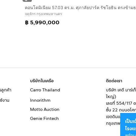
จตุจักร กรุงเทพมหานคร
฿ 5,990,000
บริษัทในเครือ
ติดต่อเรา
รลูกค้า
Carro Thailand
บริษัท เคดี มาร์
ใหญ่)
ช้งาน
Innorithm
เลขที่ 554/117 
Motto Auction
ชั้น 22 ถนนอโศ
เขตดินแดง
Genie Fintech
เป็น
กรุงเทพมหานคร
โรงแ
พร้อม