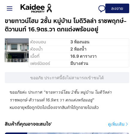
ลงขาย
ขายทาวน์โฮม 2ชั้น หมู่บ้าน โมดิวิลล่า ราชพฤกษ์-
ติวานนท์ 16.9ตร.วา ตกแต่งพร้อมอยู่
ห้องนอน
3 ห้องนอน
ห้องน้ำ
2 ห้องน้ำ
เนื้อที่
16.9 ตารางวา
เฟอร์นิเจอร์
มีบางส่วน
ขออภัย ประกาศนี้ยังไม่สามารถเข้าชมได้
ขออภัยค่ะ ประกาศ
"
ขายทาวน์โฮม 2ชั้น หมู่บ้าน โมดิวิลล่า
ราชพฤกษ์-ติวานนท์ 16.9ตร.วา ตกแต่งพร้อมอยู่
"
หมดอายุหรือถูกปิดไปเนื่องจากสินค้าได้ถูกขายไปแล้ว
สินค้าที่คุณอาจจะสนใจ'
ดูเพิ่มเติม