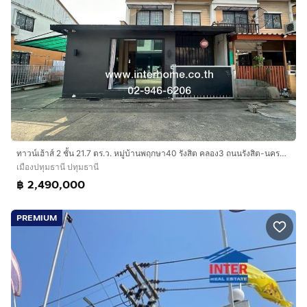
ทาวน์เฮ้าส์ 2 ชั้น 21.7 ตร.ว. หมู่บ้านพฤกษา40 รังสิต คลอง3 ถนนรังสิต-นครนายก ถนนเลียบคลองสาม เมืองปทุมธานี ปทุมธานี
เมืองปทุมธานี ปทุมธานี
฿ 2,490,000
PREMIUM