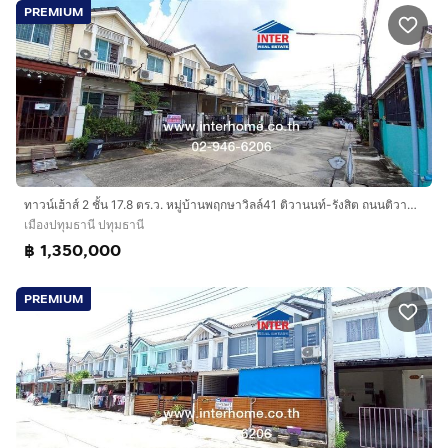
PREMIUM
ทาวน์เฮ้าส์ 2 ชั้น 17.8 ตร.ว. หมู่บ้านพฤกษาวิลล์41 ติวานนท์-รังสิต ถนนติวานนท์-รังสิต ถนนบางกะดีสายใน เมืองปทุมธานี ปทุมธานี
เมืองปทุมธานี ปทุมธานี
฿ 1,350,000
PREMIUM