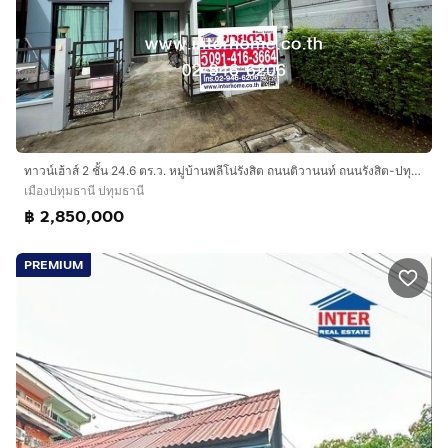
ทาวน์เฮ้าส์ 2 ชั้น 24.6 ตร.ว. หมู่บ้านพลีโน่รังสิต ถนนติวานนท์ ถนนรังสิต-ปทุมธานี เมืองปทุมธานี ปทุมธานี
เมืองปทุมธานี ปทุมธานี
฿ 2,850,000
PREMIUM