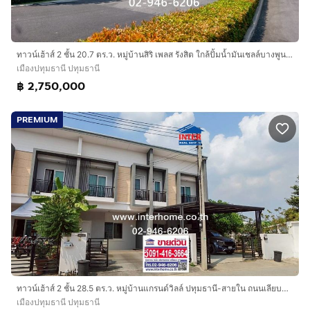
ทาวน์เฮ้าส์ 2 ชั้น 20.7 ตร.ว. หมู่บ้านสิริ เพลส รังสิต ใกล้ปั้มน้ำมันเชลล์บางพูน ถนนรังสิต-ปทุมธานี เมืองปทุมธานี ปทุมธานี
เมืองปทุมธานี ปทุมธานี
฿ 2,750,000
PREMIUM
ทาวน์เฮ้าส์ 2 ชั้น 28.5 ตร.ว. หมู่บ้านแกรนด์วิลล์ ปทุมธานี-สายใน ถนนเลียบแม่น้ำเจ้าพระยา ถนนปทุมธานี-สายใน เมืองปทุมธานี ปทุมธานี
เมืองปทุมธานี ปทุมธานี