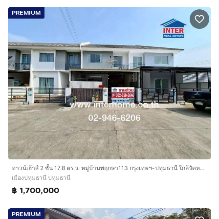
PREMIUM
ทาวน์เฮ้าส์ 2 ชั้น 17.8 ตร.ว. หมู่บ้านพฤกษา113 กรุงเทพฯ-ปทุมธานี ใกล้วัดหนองปรง ซอยวัดหนองปรง ถนนกรุงเทพ-ปทุมธานี ถนนราชพฤกษ์ เมืองปทุมธานี
เมืองปทุมธานี ปทุมธานี
฿ 1,700,000
PREMIUM