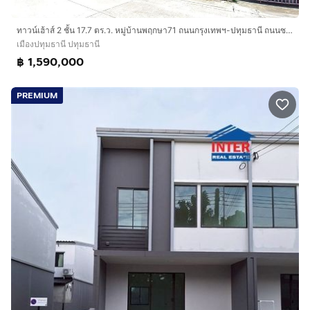
ทาวน์เฮ้าส์ 2 ชั้น 17.7 ตร.ว. หมู่บ้านพฤกษา71 ถนนกรุงเทพฯ-ปทุมธานี ถนนซอยวัดไพร่ฟ้า เมืองปทุมธานี ปทุมธานี
เมืองปทุมธานี ปทุมธานี
฿ 1,590,000
PREMIUM