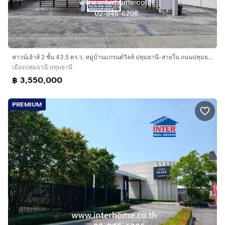
ทาวน์เฮ้าส์ 2 ชั้น 43.5 ตร.ว. หมู่บ้านแกรนด์วิลล์ ปทุมธานี-สายใน ถนนปทุมธานี-สายใน ถนนกรุงเทพ-ปทุมธานี เมืองปทุมธานี ปทุมธานี
เมืองปทุมธานี ปทุมธานี
฿ 3,550,000
PREMIUM