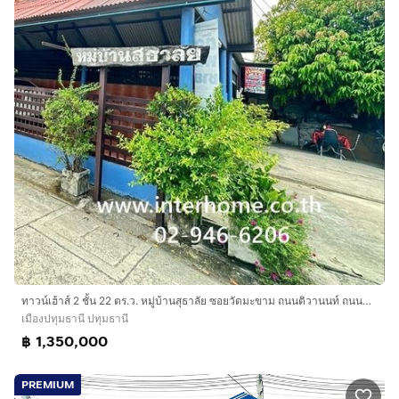
ทาวน์เฮ้าส์ 2 ชั้น 22 ตร.ว. หมู่บ้านสุธาลัย ซอยวัดมะขาม ถนนติวานนท์ ถนนบ้านกลาง เมืองปทุมธานี ปทุมธานี
เมืองปทุมธานี ปทุมธานี
฿ 1,350,000
PREMIUM