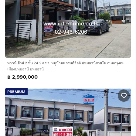
ทาวน์เฮ้าส์ 2 ชั้น 24.2 ตร.ว. หมู่บ้านแกรนด์วิลล์ ปทุมธานีสายใน ถนนกรุงเทพ-ปทุมธานี ถนนปทุมธานีสายใน เมืองปทุมธานี ปทุมธานี
เมืองปทุมธานี ปทุมธานี
฿ 2,990,000
PREMIUM