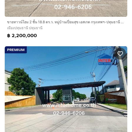
ขายทาวน์โฮม 2 ชั้น 18.8 ตร.ว. หมู่บ้านเปี่ยมสุข เอสเกต กรุงเทพฯ-ปทุมธานี ซอย5 ซอยวัดหนองปรง ถนนกรุงเทพ-ปทุมธานี ถนนซอยวัดหนองปรง เมืองปทุม
เมืองปทุมธานี ปทุมธานี
฿ 2,200,000
PREMIUM