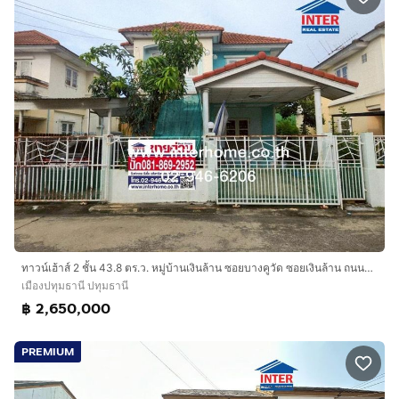
ทาวน์เฮ้าส์ 2 ชั้น 43.8 ตร.ว. หมู่บ้านเงินล้าน ซอยบางคูวัด ซอยเงินล้าน ถนนหมายเลข345 ปทุมธานี เมืองปทุมธานี ปทุมธานี
เมืองปทุมธานี ปทุมธานี
฿ 2,650,000
PREMIUM