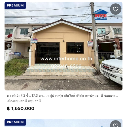
PREMIUM
ทาวน์เฮ้าส์ 2 ชั้น 17.3 ตร.ว. หมู่บ้านศุภาลัยวิลล์ ศรีสมาน-ปทุมธานี ซอยธรรมสุธีร์ ถนนปทุมธานี-สายใน ถนนศรีสมาน เมืองปทุมธานี ปทุมธานี
เมืองปทุมธานี ปทุมธานี
฿ 1,650,000
PREMIUM