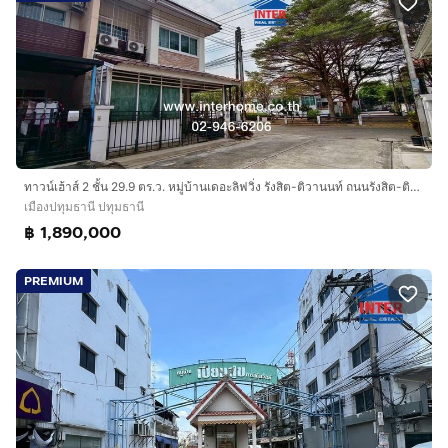
ทาวน์เฮ้าส์ 2 ชั้น 29.9 ตร.ว. หมู่บ้านเดอะลิฟวิ่ง รังสิต-ติวานนท์ ถนนรังสิต-ติวานนท์ ถนนรังสิต-ปทุมธานี (346) เมืองปทุมธานี ปทุมธานี
เมืองปทุมธานี ปทุมธานี
฿ 1,890,000
PREMIUM