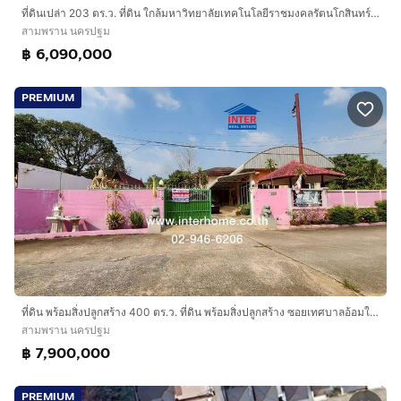
ที่ดินเปล่า 203 ตร.ว. ที่ดิน ใกล้มหาวิทยาลัยเทคโนโลยีราชมงคลรัตนโกสินทร์ ถนนพุทธมณฑลสาย5 ถนนบรมราชชนนี สามพราน นครปฐม
สามพราน นครปฐม
฿ 6,090,000
PREMIUM
ที่ดิน พร้อมสิ่งปลูกสร้าง 400 ตร.ว. ที่ดิน พร้อมสิ่งปลูกสร้าง ซอยเทศบาลอ้อมใหญ่13 ใกล้บิ๊กซี อ้อมใหญ่ ถนนเพชรเกษม สามพราน นครปฐม
สามพราน นครปฐม
฿ 7,900,000
PREMIUM