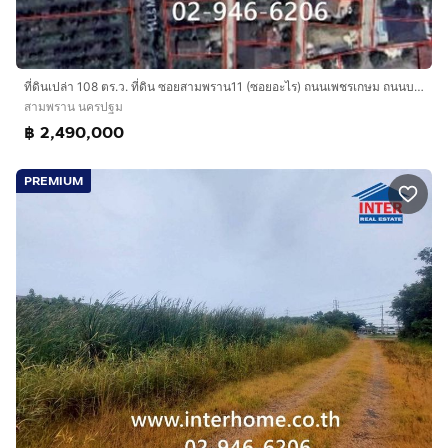
ที่ดินเปล่า 108 ตร.ว. ที่ดิน ซอยสามพราน11 (ซอยอะไร) ถนนเพชรเกษม ถนนบรมราชชนนี สามพราน นครปฐม
สามพราน นครปฐม
฿ 2,490,000
PREMIUM