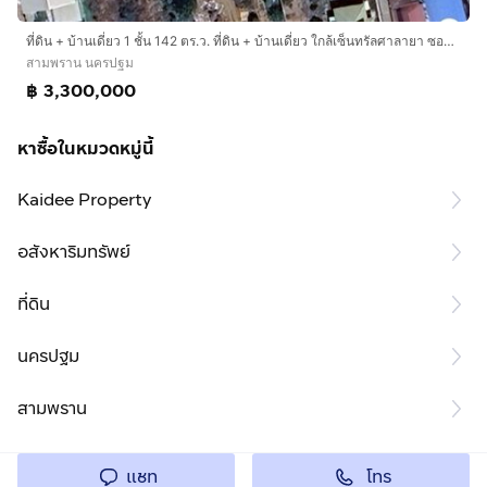
ที่ดิน + บ้านเดี่ยว 1 ชั้น 142 ตร.ว. ที่ดิน + บ้านเดี่ยว ใกล้เซ็นทรัลศาลายา ซอยบางระทึก3 ถนนพุทธมณฑลสาย5 ถนนพุทธสาคร สามพราน นครปฐม
สามพราน นครปฐม
฿ 3,300,000
หาซื้อในหมวดหมู่นี้
Kaidee Property
อสังหาริมทรัพย์
ที่ดิน
นครปฐม
สามพราน
โทร
แชท