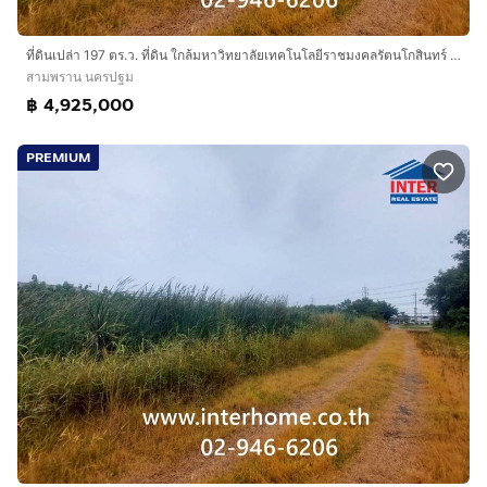
ที่ดินเปล่า 197 ตร.ว. ที่ดิน ใกล้มหาวิทยาลัยเทคโนโลยีราชมงคลรัตนโกสินทร์ ถนนพุทธมณฑลสาย5 ถนนบรมราชชนนี สามพราน นครปฐม
สามพราน นครปฐม
฿ 4,925,000
PREMIUM