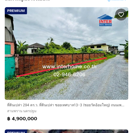
PREMIUM
ที่ดินเปล่า 294 ตร.ว. ที่ดินเปล่า ซอยเทศบาล13-3 (ซอยวัดอ้อมใหญ่) ถนนเพชรเกษม สามพราน นครปฐม
สามพราน นครปฐม
฿ 4,900,000