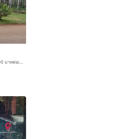
ขายบ้านเดี่ยวพร้อมสวนยาง 8 ปี สร้างรายได้ประมาณ 30,000 บาทต่อเดือน บนที่ดินเกือบ 9 ไร่