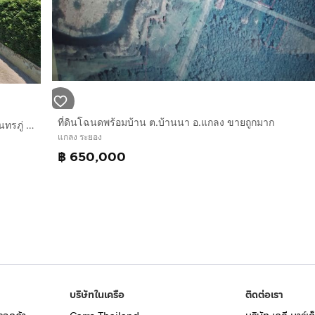
ที่ดินโฉนดพร้อมบ้าน ต.บ้านนา อ.แกลง ขายถูกมาก
ที่ดิน + บ้านเดี่ยว 1 ชั้น 255.8 ตร.ว. ที่ดิน + บ้าน ใกล้อนุสาวรีย์สุนทรภู่ ระยอง ถนนสุขุมวิท ถนนเลียบหาดแม่พิมพ์ ระยอง แกลง ระยอง
แกลง ระยอง
฿ 650,000
บริษัทในเครือ
ติดต่อเรา