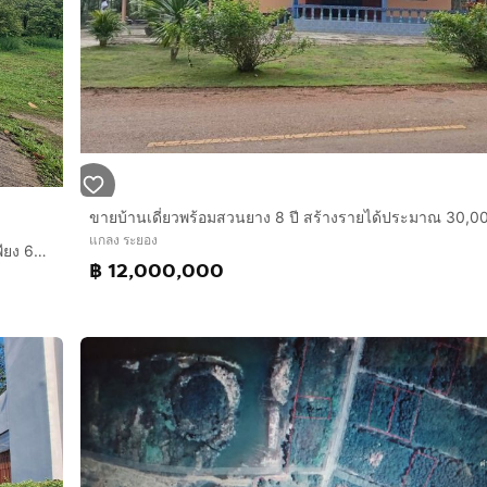
lose to city and main road
แกลง ระยอง
ขายที่ดิน 1 งาน ใกล้วัดซากพง ต.ซากพง อ.แกลง จ.ระยอง ราคาเพียง 650,000 บาท
฿ 12,000,000