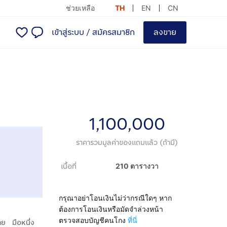
ช่วยเหลือ
TH
EN
CN
เข้าสู่ระบบ
/
สมัครสมาชิก
ลงขาย
1,100,000
ราคารวมมูลค่าของแถมแล้ว (ถ้ามี)
เนื้อที่
210 ตารางวา
กรุณาอย่าโอนเงินไม่ว่ากรณีใดๆ หาก
ต้องการโอนเงินหรือมัดจำล่วงหน้า
ตรวจสอบบัญชีคนโกง
ที่นี่
|
าย
มือหนึ่ง