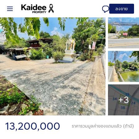
ลงขาย
+3
13,200,000
ราคารวมมูลค่าของแถมแล้ว (ถ้ามี)