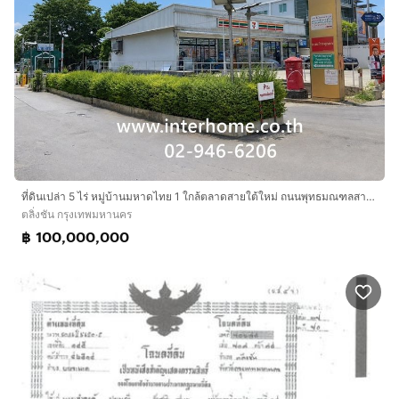
ที่ดินเปล่า 5 ไร่ หมู่บ้านมหาดไทย 1 ใกล้ตลาดสายใต้ใหม่ ถนนพุทธมณฑลสาย1 ถนนบรมราชชนนี เขตตลิ่งชัน กรุงเทพมหานคร
ตลิ่งชัน กรุงเทพมหานคร
฿ 100,000,000