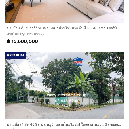
ขายบ้านเดี่ยวบุราสิริ วัชรพล เฟส 2 บ้านใหม่มาก พื้นที่ 101.40 ตร.ว. เฟอร์นิเจอร์และเครื่องใช้ไฟฟ้าครบ พร้อมเข้าอยู่
สายไหม กรุงเทพมหานคร
฿ 15,600,000
PREMIUM
บ้านเดี่ยว 1 ชั้น 46.9 ตร.ว. หมู่บ้านสายไหมริมชล1 ใกล้สายไหมอเวนิว ซอยสายไหม85 ถนนสายไหม ถนนสุขาภิบาล5 เขตสายไหม กรุงเทพมหานคร