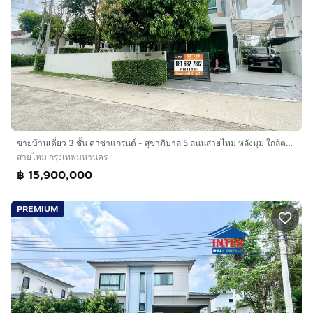
ขายบ้านเดี่ยว 3 ชั้น คาซ่าแกรนด์ - สุขาภิบาล 5 ถนนสายไหม หลังมุม ใกล้ตลาดวงศกร
สายไหม กรุงเทพมหานคร
฿ 15,900,000
PREMIUM