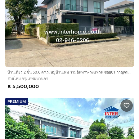
บ้านเดี่ยว 2 ชั้น 50.6 ตร.ว. หมู่บ้านเพฟ รามอินทรา-วงแหวน ซอย01 กาญจนาภิเษก4 ถนนรามอินทรา ถนนกาญจนาภิเษก4 เขตสายไหม กรุงเทพมหานคร
สายไหม กรุงเทพมหานคร
฿ 5,500,000
PREMIUM