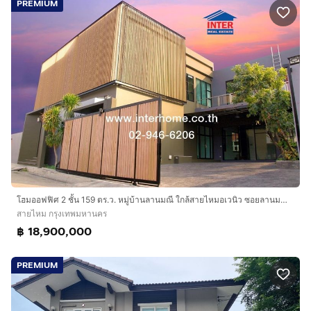
PREMIUM
โฮมออฟฟิศ 2 ชั้น 159 ตร.ว. หมู่บ้านลานมณี ใกล้สายไหมอเวนิว ซอยลานมณี12 ซอยสายไหม55 ถนนสายไหม ถนนซอยสายไหม55 เขตสายไหม กรุงเทพมหานคร
สายไหม กรุงเทพมหานคร
฿ 18,900,000
PREMIUM