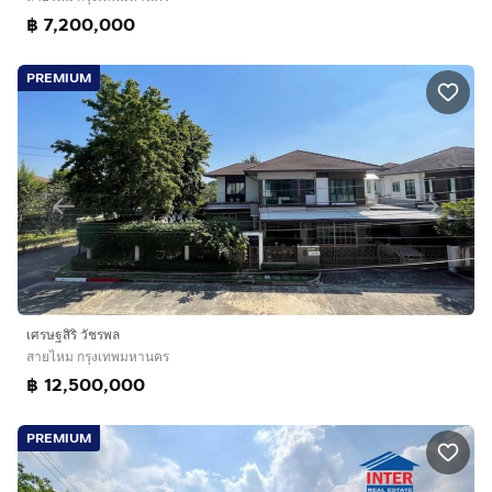
฿ 7,200,000
PREMIUM
เศรษฐสิริ วัชรพล
สายไหม กรุงเทพมหานคร
฿ 12,500,000
PREMIUM