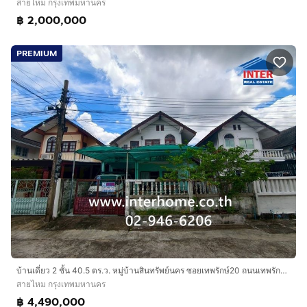
สายไหม กรุงเทพมหานคร
฿ 2,000,000
PREMIUM
บ้านเดี่ยว 2 ชั้น 40.5 ตร.ว. หมู่บ้านสินทรัพย์นคร ซอยเทพรักษ์20 ถนนเทพรักษ์ ถนนพหลโยธิน เขตบางเขน กรุงเทพมหานคร
สายไหม กรุงเทพมหานคร
฿ 4,490,000