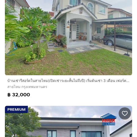
บ้านเช่ารีสอร์ตในสายไหม(เปิดเช่าระยะสั้นไม่ถึงปี) เริ่มต้นเช่า 3 เดือน เฟอร์ครบ
สายไหม กรุงเทพมหานคร
฿ 32,000
PREMIUM