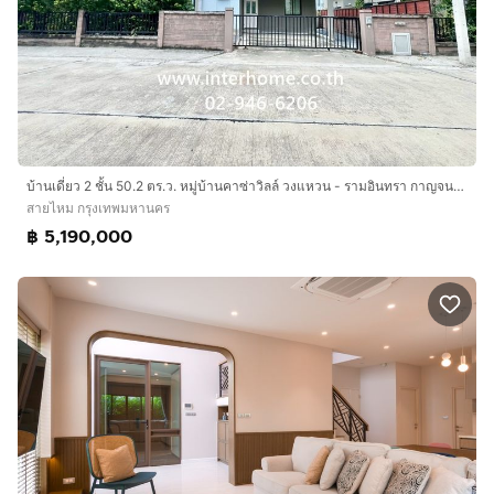
บ้านเดี่ยว 2 ชั้น 50.2 ตร.ว. หมู่บ้านคาซ่าวิลล์ วงแหวน - รามอินทรา กาญจนาภิเษก4 ถนนคู่ขนานกาญจนาภิเษก ถนนจตุโชติ เขตสายไหม กรุงเทพมหานคร
สายไหม กรุงเทพมหานคร
฿ 5,190,000