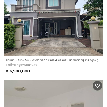
ขายบ้านเดี่ยวหลังมุม คาซ่า วิลล์ วัชรพล 4 ห้องนอน พร้อมเข้าอยู่ ราคาถูกที่สุดเพียง 6.9 ล้าน
สายไหม กรุงเทพมหานคร
฿ 6,900,000