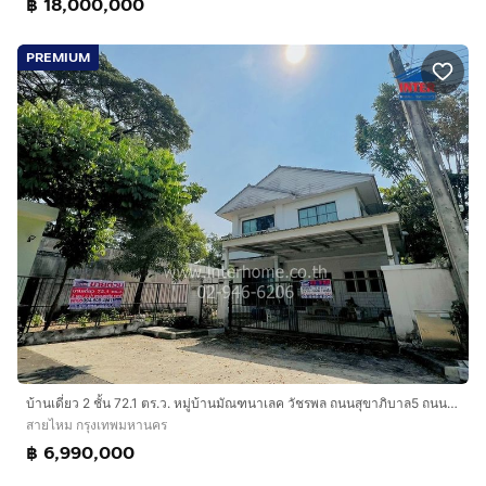
฿ 18,000,000
PREMIUM
บ้านเดี่ยว 2 ชั้น 72.1 ตร.ว. หมู่บ้านมัณฑนาเลค วัชรพล ถนนสุขาภิบาล5 ถนนสายไหม เขตสายไหม กรุงเทพมหานคร
สายไหม กรุงเทพมหานคร
฿ 6,990,000