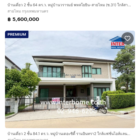
บ้านเดี่ยว 2 ชั้น 64 ตร.ว. หมู่บ้านวรารมย์ พหลโยธิน-สายไหม (ซ.31) ใกล้สายไหมอเวนิว ซอยสายไหม49-1 ถนนสายไหม ถนนซอยสายไหม49-1 เขตสายไหม กรุงเท
สายไหม กรุงเทพมหานคร
฿ 5,600,000
PREMIUM
บ้านเดี่ยว 2 ชั้น 84.1 ตร.ว. หมู่บ้านเดอะซิตี้ รามอินทรา2 ใกล้แฟชั่นไอส์แลนด์ ถนนเลียบวงแหวนกาญจนาภิเษก ถนนจตุโชติ เขตสายไหม กรุงเทพมหานคร
สายไหม กรุงเทพมหานคร