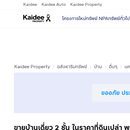
Kaidee
Kaidee Auto
Kaidee Property
โครงการใหม่
ทรัพย์ NPA
ทรัพย์ทั่วไป
Kaidee Property
อสังหาริมทรัพย์
บ้าน
อื่นๆ
นค
ขออภัย ประก
ขายบ้านเดี่ยว 2 ชั้น ในราคาที่ดินเปล่