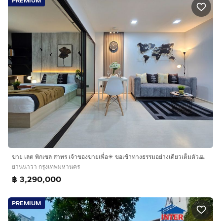
PREMIUM
ขาย เลต พิกเซล สาทร เจ้าของขายเพื่อ✴️ ขอเข้าทางธรรมอย่างเดียวเต็มตัว🙏
ยานนาวา กรุงเทพมหานคร
฿ 3,290,000
PREMIUM