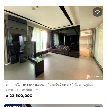
ขาย คอนโด The Pano พระราม 3 วิวแม่น้ำเจ้าพระยา ใกล้สะพานภูมิพล
ยานนาวา กรุงเทพมหานคร
฿ 22,500,000