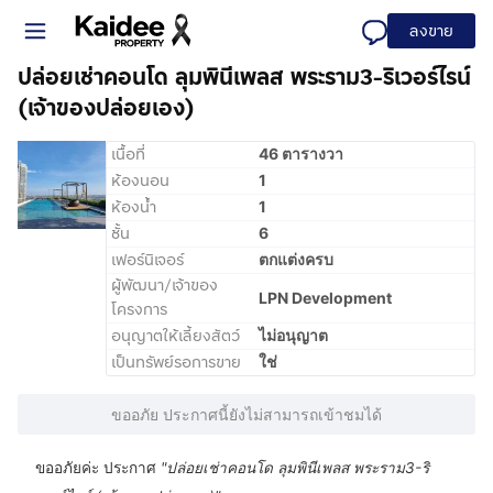
ลงขาย
ปล่อยเช่าคอนโด ลุมพินีเพลส พระราม3-ริเวอร์ไรน์
(เจ้าของปล่อยเอง)
เนื้อที่
46 ตารางวา
ห้องนอน
1
ห้องน้ำ
1
ชั้น
6
เฟอร์นิเจอร์
ตกแต่งครบ
ผู้พัฒนา/เจ้าของ
LPN Development
โครงการ
อนุญาตให้เลี้ยงสัตว์
ไม่อนุญาต
เป็นทรัพย์รอการขาย
ใช่
ขออภัย ประกาศนี้ยังไม่สามารถเข้าชมได้
ขออภัยค่ะ ประกาศ
"
ปล่อยเช่าคอนโด ลุมพินีเพลส พระราม3-ริ