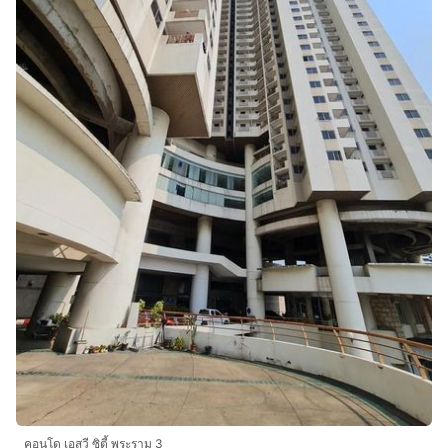
คอนโด เอสวี ซิตี้ พระราม 3