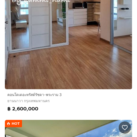
คอนโดเดอะทรัสต์รัชดา-พระราม 3
ยานนาวา กรุงเทพมหานคร
฿ 2,600,000
HOT