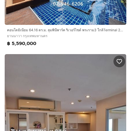
คอนโดมิเนียม 64.16 ตร.ม. ลุมพินีพาร์ค ริเวอร์ไซด์ พระราม3 ใกล้Terminal 21 พระราม3 ถนนพระราม3 เขตยานนาวา กรุงเทพมหานคร
ยานนาวา กรุงเทพมหานคร
฿ 5,590,000