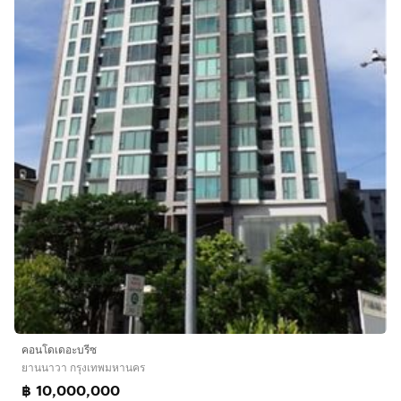
คอนโดเดอะบรีซ
ยานนาวา กรุงเทพมหานคร
฿ 10,000,000