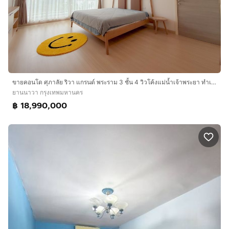
ขายคอนโด ศุภาลัย ริวา แกรนด์ พระราม 3 ชั้น 4 วิวโค้งแม่น้ำเจ้าพระยา ทำเลดี เดินทางสะดวก
ยานนาวา กรุงเทพมหานคร
฿ 18,990,000