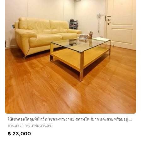
ให้เช่าคอนโดลุมพินี สวีท รัชดา-พระราม3 สภาพใหม่มาก แต่งสวย พร้อมอยู่ แยกสัดส่วนใช้งานอย่างดี 50ตรว.
ยานนาวา กรุงเทพมหานคร
฿ 23,000