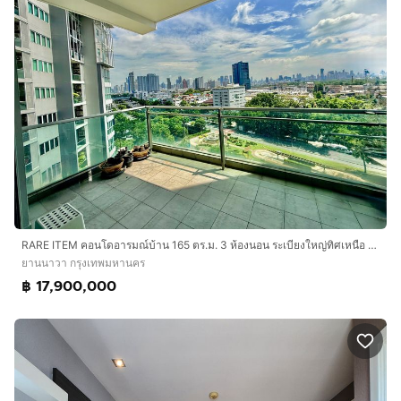
RARE ITEM คอนโดอารมณ์บ้าน 165 ตร.ม. 3 ห้องนอน ระเบียงใหญ่ทิศเหนือ วิวเมืองโล่ง The Star Estate at Narathiwas ใกล้สาทร ราคาดีที่สุดในทำเล
ยานนาวา กรุงเทพมหานคร
฿ 17,900,000