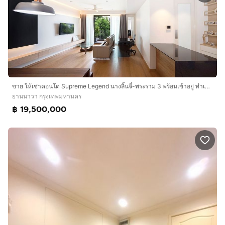
ขาย ให้เช่าคอนโด Supreme Legend นางลิ้นจี่-พระราม 3 พร้อมเข้าอยู่ ทำเลใจกลางเมือง ใกล้ MRT ลุมพินี
ยานนาวา กรุงเทพมหานคร
฿ 19,500,000