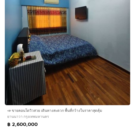
📣 ขายคอนโดวิวสวย เดินทางสะดวก พื้นที่กว้างในราคาสุดคุ้ม
ยานนาวา กรุงเทพมหานคร
฿ 2,600,000