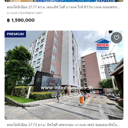
คอนโดมิเนียม 27.77 ตร.ม. เดอะนิช ไอดี บางแค ใกล้ BTSบางแค ถนนเพชรเกษม ถนนเทอดไท เขตบางแค กรุงเทพมหานคร
บางแค กรุงเทพมหานคร
฿ 1,590,000
PREMIUM
คอนโดมิเนียม 27.73 ตร.ม. นิชไอดี เพชรเกษม-บางแค เฟส2 ซอยเดอะนิชไอดี บางแค ถนนบางแค ถนนเทอดไท เขตบางแค กรุงเทพมหานคร