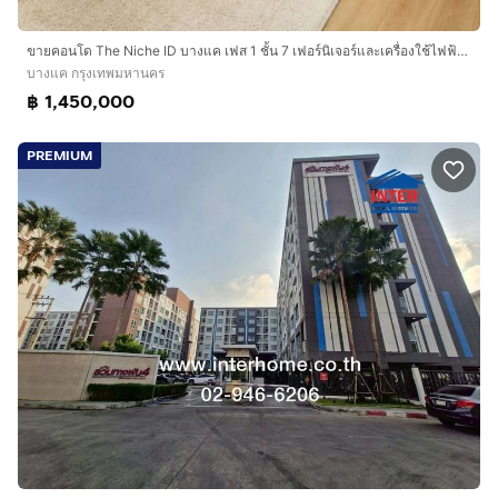
ขายคอนโด The Niche ID บางแค เฟส 1 ชั้น 7 เฟอร์นิเจอร์และเครื่องใช้ไฟฟ้าครบ พร้อมเข้าอยู่ ใกล้ BTS บางหว้า และ MRT บางแค
บางแค กรุงเทพมหานคร
฿ 1,450,000
PREMIUM