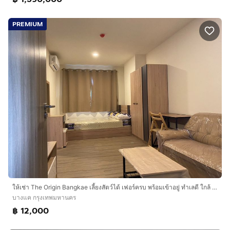
PREMIUM
ให้เช่า The Origin Bangkae เลี้ยงสัตว์ได้ เฟอร์ครบ พร้อมเข้าอยู่ ทำเลดี ใกล้ MRT บางแค เพียง 12,000 บาท
บางแค กรุงเทพมหานคร
฿ 12,000