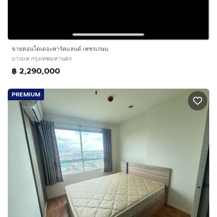
ขายคอนโดเดอะพาร์คแลนด์ เพชรเกษม
บางแค กรุงเทพมหานคร
฿ 2,290,000
PREMIUM