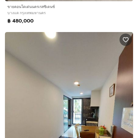
ขายคอนโดเด่นนครเรสซิเดนซ์
บางแค กรุงเทพมหานคร
฿ 480,000