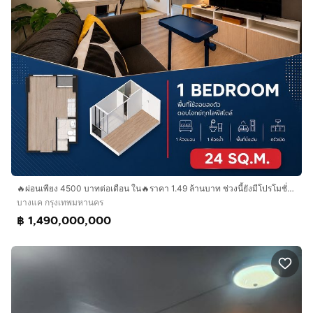
🔥ผ่อนเพียง 4500 บาทต่อเดือน ใน🔥ราคา 1.49 ล้านบาท ช่วงนี้ยังมีโปรโมชั่นและส่วนลดอีกเพียบ
บางแค กรุงเทพมหานคร
฿ 1,490,000,000