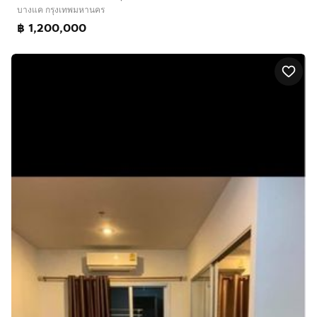
บางแค กรุงเทพมหานคร
฿ 1,200,000