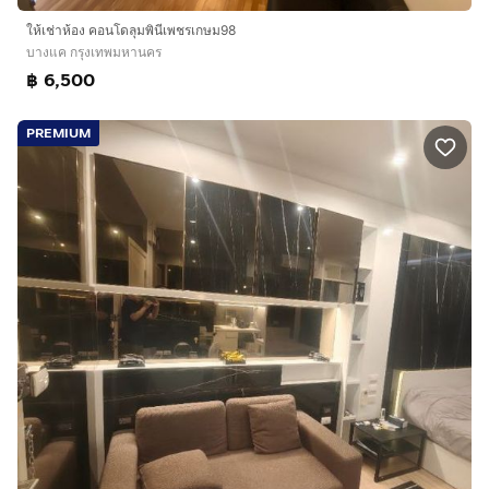
ให้เช่าห้อง คอนโดลุมพินีเพชรเกษม98
บางแค กรุงเทพมหานคร
฿ 6,500
PREMIUM