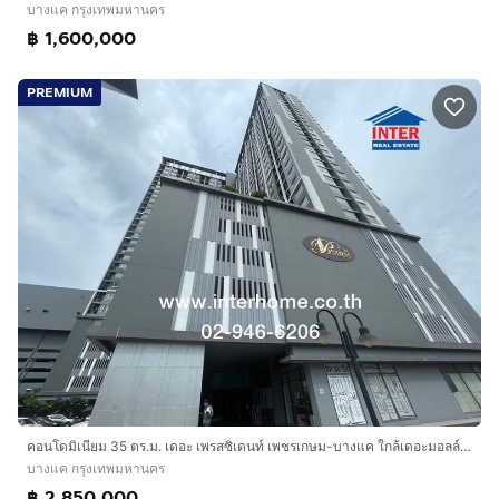
บางแค กรุงเทพมหานคร
฿ 1,600,000
PREMIUM
คอนโดมิเนียม 35 ตร.ม. เดอะ เพรสซิเดนท์ เพชรเกษม-บางแค ใกล้เดอะมอลล์ บางแค ถนนกาญจนาภิเษก ถนนเพชรเกษม เขตบางแค กรุงเทพมหานคร
บางแค กรุงเทพมหานคร
฿ 2,850,000