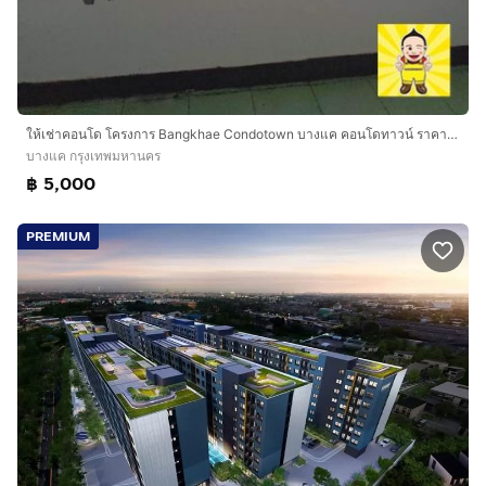
ให้เช่าคอนโด โครงการ Bangkhae Condotown บางแค คอนโดทาวน์ ราคาเพียง 5,000บาทต่อเดือน
บางแค กรุงเทพมหานคร
฿ 5,000
PREMIUM