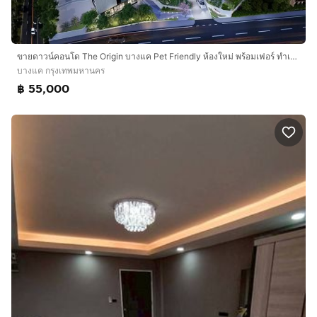
ขายดาวน์คอนโด The Origin บางแค Pet Friendly ห้องใหม่ พร้อมเฟอร์ ทำเลดี ใกล้ MRT บางแค
บางแค กรุงเทพมหานคร
฿ 55,000