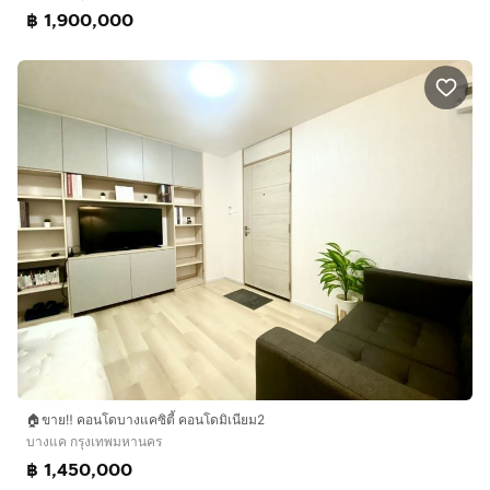
฿ 1,900,000
🏠ขาย‼️ คอนโดบางแคซิตี้ คอนโดมิเนียม2
บางแค กรุงเทพมหานคร
฿ 1,450,000