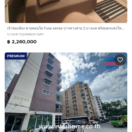
เจ้าของห้อง ขายคอนโด Fuse sense ปากทางสาย 2 บางแค พร้อมตกแต่งใหม่ สไตล์โมเดิร์น ลักซูรี่ ชั้น 4 หันหน้าทางถนนเพชรเกษม ทิศใต้
บางแค กรุงเทพมหานคร
฿ 2,260,000
PREMIUM