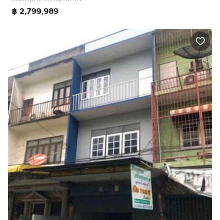
฿ 2,799,989