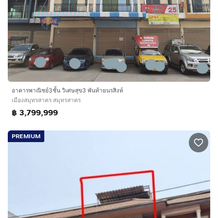
อาคารพาณิชย์3ชั้น วิเศษสุข3 พันท้ายนรสิงห์
เมืองสมุทรสาคร สมุทรสาคร
฿ 3,799,999
PREMIUM