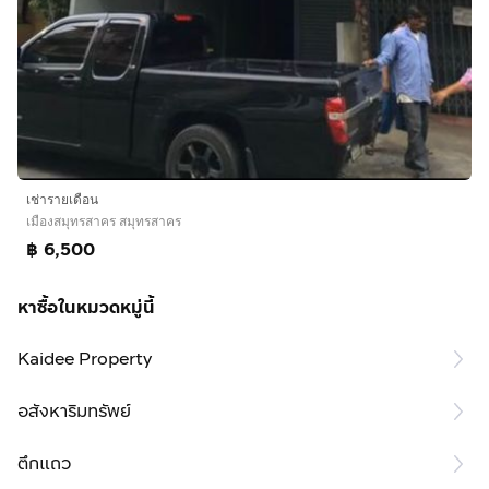
เช่ารายเดือน
เมืองสมุทรสาคร สมุทรสาคร
฿ 6,500
หาซื้อในหมวดหมู่นี้
Kaidee Property
อสังหาริมทรัพย์
ตึกแถว