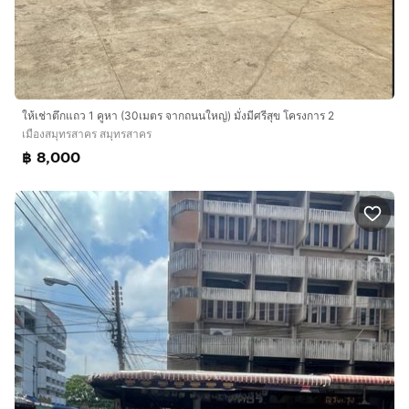
ให้เช่าตึกแถว 1 คูหา (30เมตร จากถนนใหญ่) มั่งมีศรีสุข โครงการ 2
เมืองสมุทรสาคร สมุทรสาคร
฿ 8,000