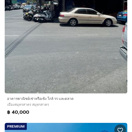
อาคารพาณิชย์เช่าหรือเซ้ง ใกล้ รร และตลาด
เมืองสมุทรสาคร สมุทรสาคร
฿ 40,000
PREMIUM