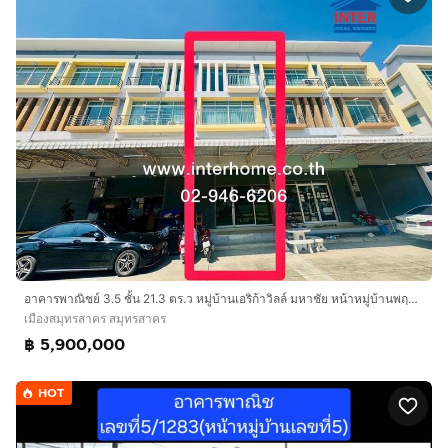
อาคารพาณิชย์ 3.5 ชั้น 21.3 ตร.ว หมู่บ้านเอริก้าวิลล์ มหาชัย หน้าหมู่บ้านพฤกษ์ลดามหาชัย ถนนสหกรณ์ ถนนเอกชัย เมืองสมุทรสาคร สมุทรสาคร
เมืองสมุทรสาคร สมุทรสาคร
฿ 5,900,000
HOT