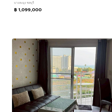
บางละมุง ชลบุรี
฿ 1,099,000