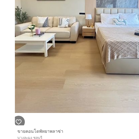
ขายคอนโดพัทยาพลาซ่า
บางละมุง ชลบุรี