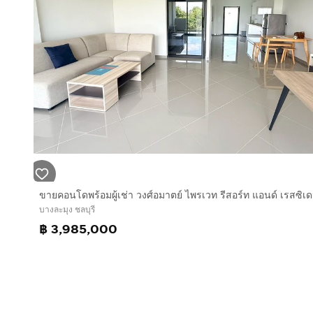
บางละมุง ชลบุรี
฿ 3,985,000