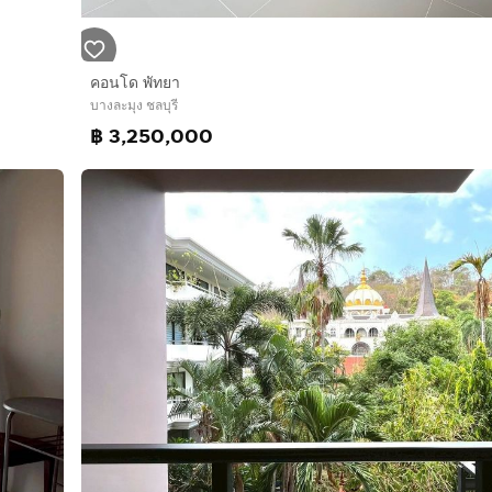
คอนโด พัทยา
บางละมุง ชลบุรี
฿ 3,250,000