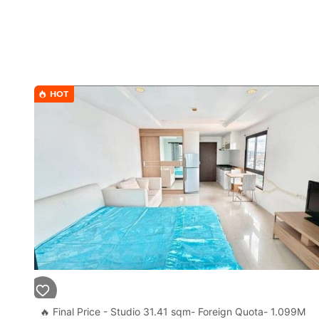
HOT
🔥 Final Price - Studio 31.41 sqm- Foreign Quota- 1.099M