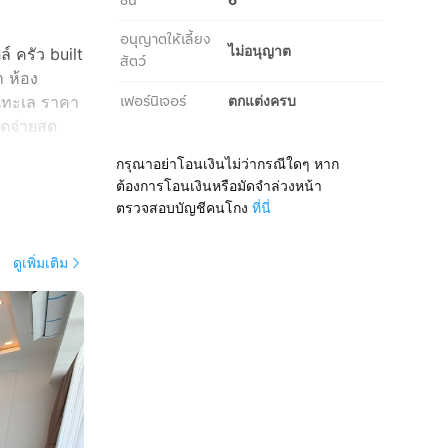
ชั้น
อนุญาตให้เลี้ยง
ไม่อนุญาต
์ ครัว built
สัตว์
 ห้อง
เฟอร์นิเจอร์
อนทะเล ราคา
ตกแต่งครบ
โดจ่ายสด
offered at a
กรุณาอย่าโอนเงินไม่ว่ากรณีใดๆ หาก
ต้องการโอนเงินหรือมัดจำล่วงหน้า
ตรวจสอบบัญชีคนโกง
ที่นี่
ดูเพิ่มเติม