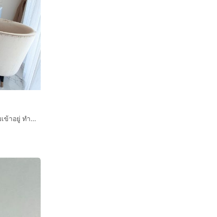
al use
ขายคอนโด The Empire Pattaya ตกแต่งสวย เฟอร์ครบพร้อมเข้าอยู่ ทำเลดี ใกล้หาดจอมเทียน พัทยา เพียง 5 นาที