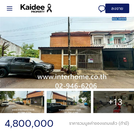
ลงขาย
+13
4,800,000
ราคารวมมูลค่าของแถมแล้ว (ถ้ามี)