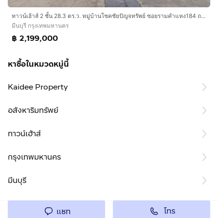
ทาวน์เฮ้าส์ 2 ชั้น 28.3 ตร.ว. หมู่บ้านโชคชัยปัญจทรัพย์ ซอยรามคำแหง184 ถนนรามคำแหง ถนนฉลองกรุง เขตมีนบุรี กรุงเทพมหานคร
มีนบุรี กรุงเทพมหานคร
฿ 2,199,000
หาซื้อในหมวดหมู่นี้
Kaidee Property
อสังหาริมทรัพย์
ทาวน์เฮ้าส์
กรุงเทพมหานคร
มีนบุรี
โทร
แชท