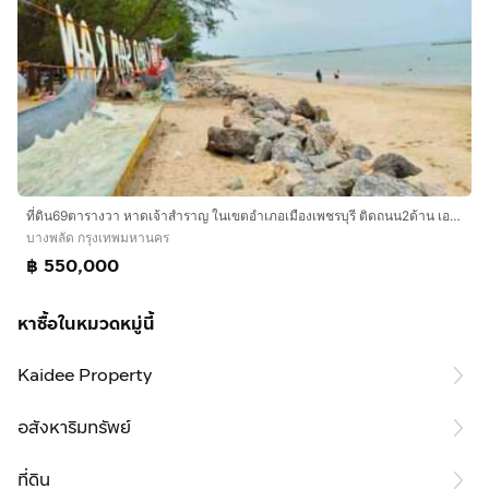
ที่ดิน69ตารางวา หาดเจ้าสำราญ ในเขตอำเภอเมืองเพชรบุรี ติดถนน2ด้าน เอกสารพร้อม ค่าโอนคนละครึ่ง
บางพลัด กรุงเทพมหานคร
฿ 550,000
หาซื้อในหมวดหมู่นี้
Kaidee Property
อสังหาริมทรัพย์
ที่ดิน