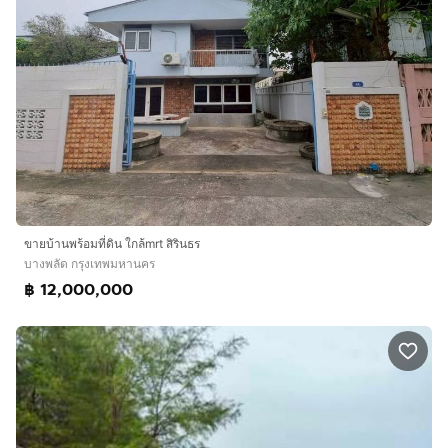
ขายบ้านพร้อมที่ดิน ใกล้mrt สิรินธร
บางพลัด กรุงเทพมหานคร
฿ 12,000,000