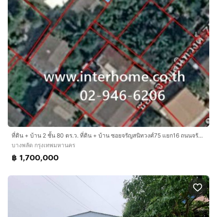
ที่ดิน + บ้าน 2 ชั้น 80 ตร.ว. ที่ดิน + บ้าน ซอยจรัญสนิทวงศ์75 แยก16 ถนนจรัญสนิทวงศ์ เขตบางพลัด กรุงเทพมหานคร
บางพลัด กรุงเทพมหานคร
฿ 1,700,000