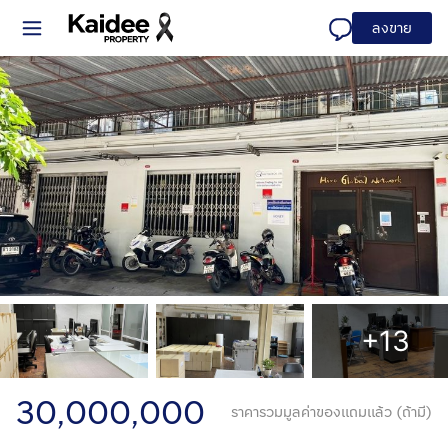
ลงขาย
+13
30,000,000
ราคารวมมูลค่าของแถมแล้ว (ถ้ามี)