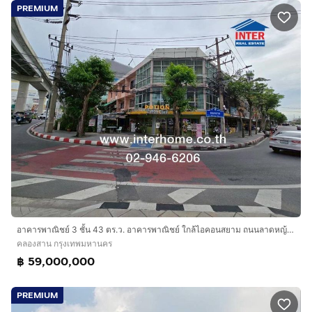
PREMIUM
อาคารพาณิชย์ 3 ชั้น 43 ตร.ว. อาคารพาณิชย์ ใกล้ไอคอนสยาม ถนนลาดหญ้า ถนนเจริญนคร เขตคลองสาน กรุงเทพมหานคร
คลองสาน กรุงเทพมหานคร
฿ 59,000,000
PREMIUM