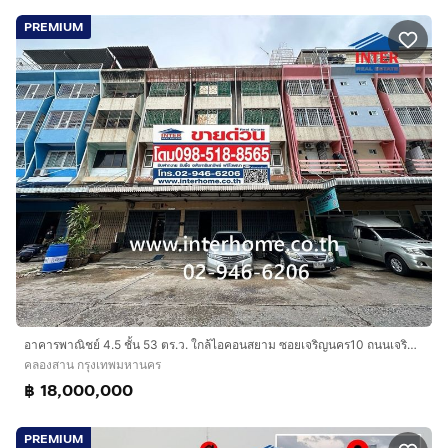
PREMIUM
อาคารพาณิชย์ 4.5 ชั้น 53 ตร.ว. ใกล้ไอคอนสยาม ซอยเจริญนคร10 ถนนเจริญนคร ถนนกรุงธนบุรี เขตคลองสาน กรุงเทพมหานคร
คลองสาน กรุงเทพมหานคร
฿ 18,000,000
PREMIUM