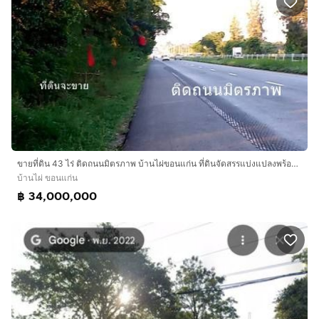
ขายที่ดิน 43 ไร่ ติดถนนมิตรภาพ บ้านไผ่ขอนแก่น ที่ดินจัดสรรแบ่งแปลงพร้อมขาย ขายยกโครงการ ขายถูกมาก
บ้านไผ่ ขอนแก่น
฿ 34,000,000