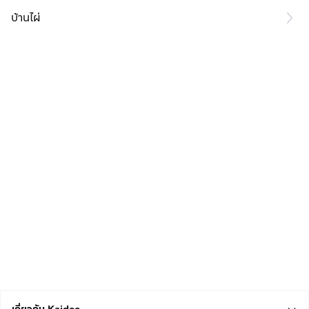
บ้านไผ่