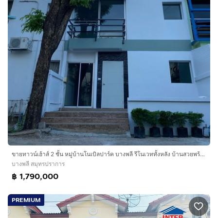
ขายทาวน์เฮ้าส์ 2 ชั้น หมู่บ้านโนเบิลปาร์ค บางพลี รีโนเวททั้งหลัง บ้านสวยพร้อมอยู่ ใกล้เมกะบางนา
บางพลี สมุทรปราการ
฿ 1,790,000
PREMIUM