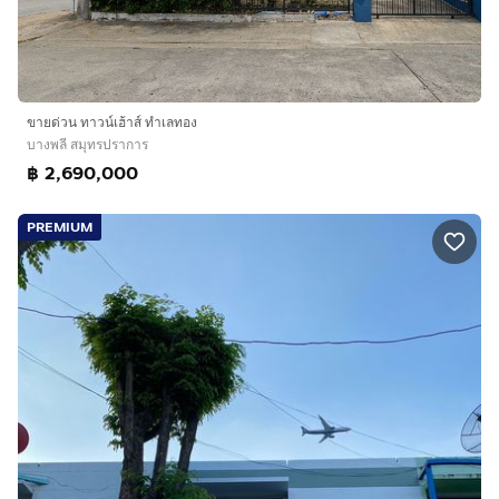
ขายด่วน ทาวน์เฮ้าส์ ทำเลทอง
บางพลี สมุทรปราการ
฿ 2,690,000
PREMIUM