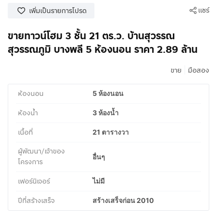
แชร์
เพิ่มเป็นรายการโปรด
ขายทาวน์โฮม 3 ชั้น 21 ตร.ว. บ้านสุวรรณ
สุวรรณภูมิ บางพลี 5 ห้องนอน ราคา 2.89 ล้าน
|
ขาย
มือสอง
ห้องนอน
5 ห้องนอน
ห้องน้ำ
3 ห้องน้ำ
เนื้อที่
21 ตารางวา
ผู้พัฒนา/เจ้าของ
อื่นๆ
โครงการ
เฟอร์นิเจอร์
ไม่มี
ปีที่สร้างเสร็จ
สร้างเสร็จก่อน 2010