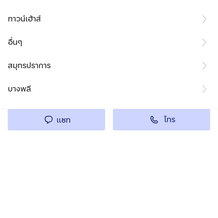
ทาวน์เฮ้าส์
อื่นๆ
สมุทรปราการ
บางพลี
โทร
แชท