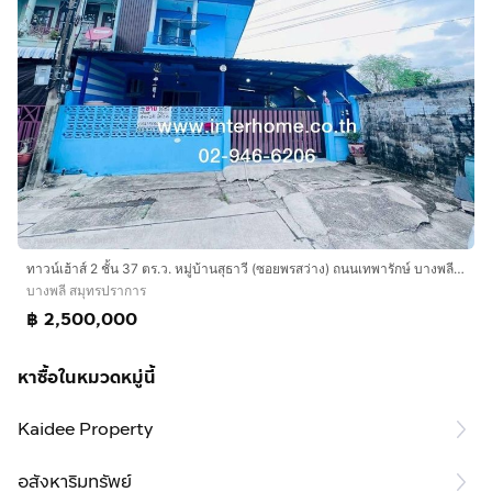
ทาวน์เฮ้าส์ 2 ชั้น 37 ตร.ว. หมู่บ้านสุธาวี (ซอยพรสว่าง) ถนนเทพารักษ์ บางพลี สมุทรปราการ
บางพลี สมุทรปราการ
฿ 2,500,000
หาซื้อในหมวดหมู่นี้
Kaidee Property
อสังหาริมทรัพย์