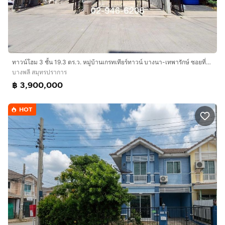
หาฯ
ทาวน์โฮม 3 ชั้น 19.3 ตร.ว. หมู่บ้านเกรทเทียร์ทาวน์ บางนา-เทพารักษ์ ซอยที่ดินไทย ถนนเทพารักษ์ ถนนแพรกษา บางพลีใหญ่ สมุทรปราการ
บางพลี สมุทรปราการ
฿ 3,900,000
HOT