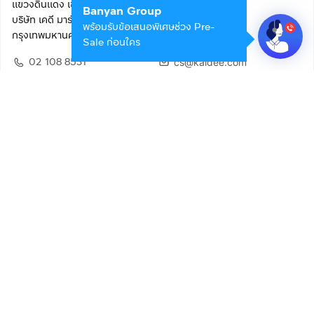
แขวงดินแดง เขตดินแดง
Banyan Group
บริษัท เคดี มาร์เก็ตเพลส จำกัด (สำนักงานใหญ่)
พร้อมรับข้อเสนอพิเศษช่วง Pre-
กรุงเทพมหานคร 10400
Sale ก่อนใคร
02 108 8531
cs@kaidee.com
ติดตามเรา
เพื่อประสบการณ์ใช้งานที่ดีขึ้น
© 2568 บริษัท เคดี มาร์เก็ตเพลส จำกัด