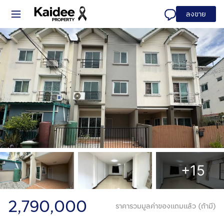
ลงขาย
+15
2,790,000
ราคารวมมูลค่าของแถมแล้ว (ถ้ามี)