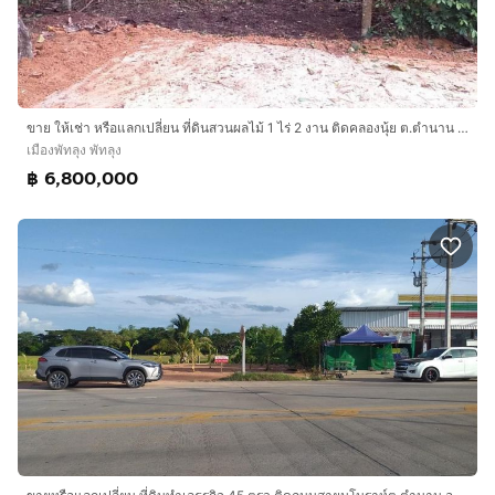
ขาย ให้เช่า หรือแลกเปลี่ยน ที่ดินสวนผลไม้ 1 ไร่ 2 งาน ติดคลองนุ้ย ต.ตำนาน อ.เมืองพัทลุง
เมืองพัทลุง พัทลุง
฿ 6,800,000