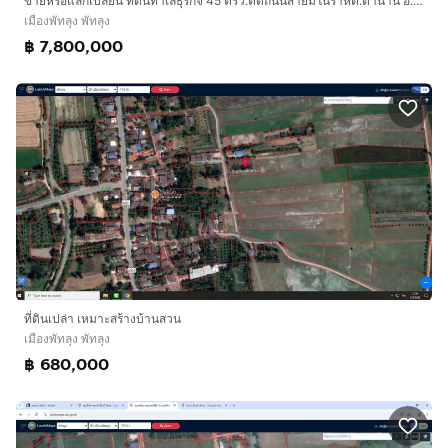
ขายหรือแลกเปลี่ยน ที่ดินทำเลธุรกิจ 45 ตรว.ติดถนนสายมโนราห์ต.ตำนาน อ.เมืองพัทลุง เจ้าของเองครับ
เมืองพัทลุง พัทลุง
฿ 7,800,000
ที่ดินเปล่า เหมาะสร้างบ้านสวน
เมืองพัทลุง พัทลุง
฿ 680,000