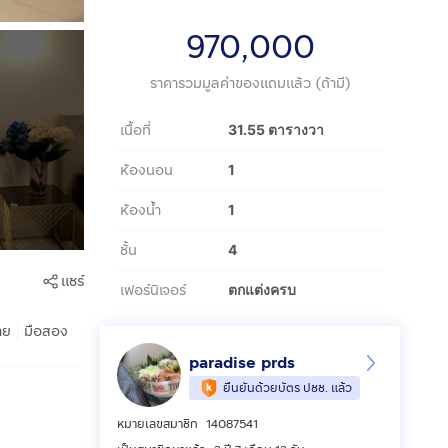
970,000
ราคารวมมูลค่าของแถมแล้ว (ถ้ามี)
เนื้อที่
31.55 ตารางวา
ห้องนอน
1
ห้องน้ำ
1
ชั้น
4
แชร์
เฟอร์นิเจอร์
ตกแต่งครบ
|
าย
มือสอง
paradise prds
ยืนยันด้วยบัตร ปชช. แล้ว
หมายเลขสมาชิก
14087541