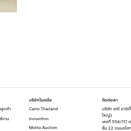
บริษัทในเครือ
ติดต่อเรา
รลูกค้า
Carro Thailand
บริษัท เคดี มาร์
ใหญ่)
ช้งาน
Innorithm
เลขที่ 554/117 
Motto Auction
ชั้น 22 ถนนอโศ