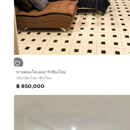
ขายคอนโดเอสอาร์เชียงใหม่
เมืองเชียงใหม่ เชียงใหม่
฿ 850,000