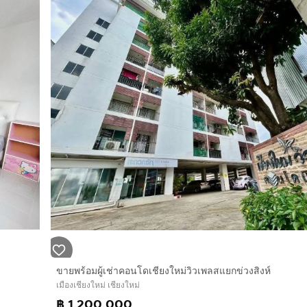
ขายพร้อมผู้เช่าคอนโดเชียงใหม่วิวเพลสแยกข่วงสิงห์
เมืองเชียงใหม่ เชียงใหม่
฿ 1,200,000