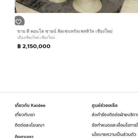
ขาย ดี คอนโด ซายน์ ติดเซนทรัลเฟสติวัล เชียงใหม่
เมืองเชียงใหม่ เชียงใหม่
฿ 2,150,000
เกี่ยวกับ Kaidee
ศูนย์ช่วยเหลือ
เกี่ยวกับเรา
ส่งคำร้องติดต่อฝ่ายบริกา
ติดต่อลงโฆษณา
ข้อกำหนดและเงื่อนไขการใ
นโยบายความเป็นส่วนตัว
ติดตามเรา