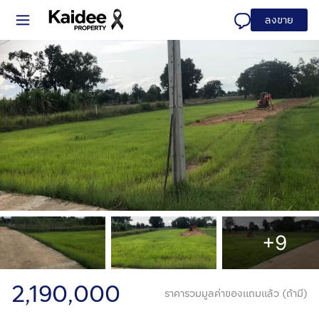
ลงขาย
+9
2,190,000
ราคารวมมูลค่าของแถมแล้ว (ถ้ามี)