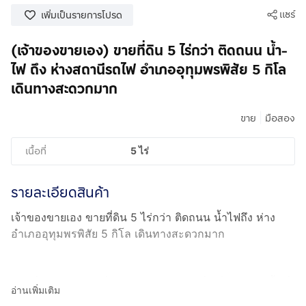
แชร์
เพิ่มเป็นรายการโปรด
(เจ้าของขายเอง) ขายที่ดิน 5 ไร่กว่า ติดถนน น้ำ-
ไฟ ถึง ห่างสถานีรถไฟ อำเภออุทุมพรพิสัย 5 กิโล
เดินทางสะดวกมาก
|
ขาย
มือสอง
เนื้อที่
5 ไร่
รายละเอียดสินค้า
เจ้าของขายเอง ขายที่ดิน 5 ไร่กว่า ติดถนน น้ำไฟถึง ห่าง
อำเภออุทุมพรพิสัย 5 กิโล เดินทางสะดวกมาก
ขายที่ดิน 5 ไร่กว่า ที่แปลงสวย ประมาณสี่เหลื่อมผืนฝ้า พื้นที่
อ่านเพิ่มเติม
ปัจจุบัน ทำนา มี บ่อน้ำ 1 บ่อ เป็นที่ดิน 2 แปลงยาวติดกัน