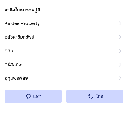
หาซื้อในหมวดหมู่นี้
Kaidee Property
อสังหาริมทรัพย์
ที่ดิน
ศรีสะเกษ
อุทุมพรพิสัย
โทร
แชท