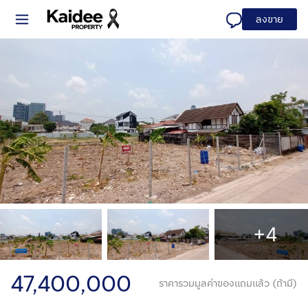
ลงขาย
+4
47,400,000
ราคารวมมูลค่าของแถมแล้ว (ถ้ามี)