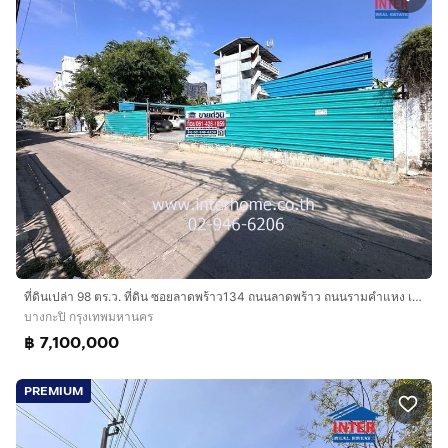
ที่ดินเปล่า 98 ตร.ว. ที่ดิน ซอยลาดพร้าว134 ถนนลาดพร้าว ถนนรามคำแหง เขตบางกะปิ กรุงเทพมหานคร
บางกะปิ กรุงเทพมหานคร
฿ 7,100,000
PREMIUM