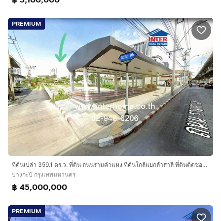
PREMIUM
ที่ดินเปล่า 359.1 ตร.ว. ที่ดิน ถนนรามคำแหง ที่ดินใกล้แยกลำสาลี ที่ดินติดซอยรามคำแหง95 ติดสถานีรถไฟฟ้าสายสีส้ม สถานีแยกลำสาลี
บางกะปิ กรุงเทพมหานคร
฿ 45,000,000
PREMIUM