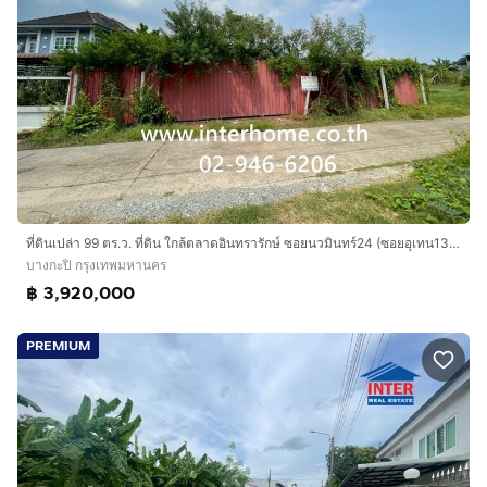
ที่ดินเปล่า 99 ตร.ว. ที่ดิน ใกล้ตลาดอินทรารักษ์ ซอยนวมินทร์24 (ซอยอุเทน13) ถนนนวมินทร์ ถนนเสรีไทย เขตบางกะปิ กรุงเทพมหานคร
บางกะปิ กรุงเทพมหานคร
฿ 3,920,000
PREMIUM