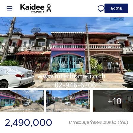
ลงขาย
+10
2,490,000
ราคารวมมูลค่าของแถมแล้ว (ถ้ามี)