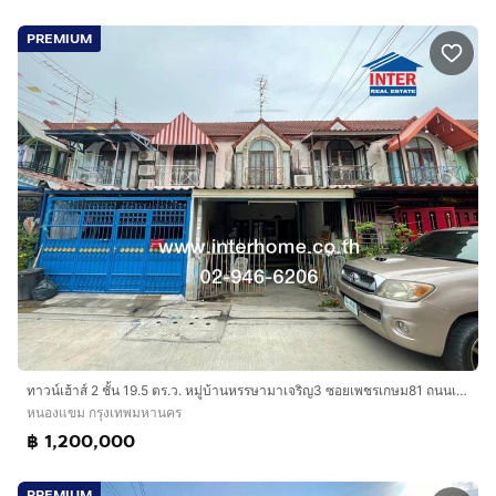
PREMIUM
ทาวน์เฮ้าส์ 2 ชั้น 19.5 ตร.ว. หมู่บ้านหรรษามาเจริญ3 ซอยเพชรเกษม81 ถนนเพชรเกษม ถนนบางบอน-เอกชัย เขตหนองแขม กรุงเทพมหานคร
หนองแขม กรุงเทพมหานคร
฿ 1,200,000
PREMIUM