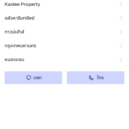
Kaidee Property
อสังหาริมทรัพย์
ทาวน์เฮ้าส์
กรุงเทพมหานคร
หนองแขม
โทร
แชท