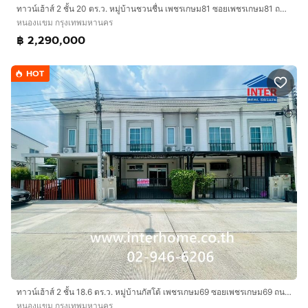
ทาวน์เฮ้าส์ 2 ชั้น 20 ตร.ว. หมู่บ้านชวนชื่น เพชรเกษม81 ซอยเพชรเกษม81 ถนนเพชรเกษม ถนนมาเจริญ ถนนพุทธมณฑลสาย4 เขตหนองแขม กรุงเทพมหานคร
หนองแขม กรุงเทพมหานคร
฿ 2,290,000
HOT
ทาวน์เฮ้าส์ 2 ชั้น 18.6 ตร.ว. หมู่บ้านกัสโต้ เพชรเกษม69 ซอยเพชรเกษม69 ถนนเลียบคลองภาษีเจริญฝั่งใต้ ถนนซอยเพชรเกษม69 เขตหนองแขม กรุงเทพมหานคร
หนองแขม กรุงเทพมหานคร