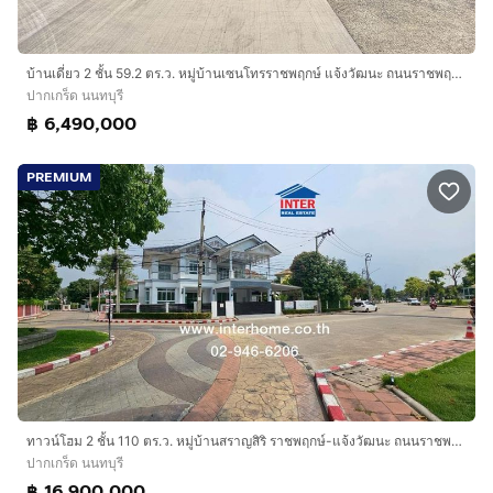
บ้านเดี่ยว 2 ชั้น 59.2 ตร.ว. หมู่บ้านเซนโทรราชพฤกษ์ แจ้งวัฒนะ ถนนราชพฤกษ์ ถนนทางหลวงแผ่นดินหมายเลข345 ปากเกร็ด นนทบุรี
ปากเกร็ด นนทบุรี
฿ 6,490,000
PREMIUM
ทาวน์โฮม 2 ชั้น 110 ตร.ว. หมู่บ้านสราญสิริ ราชพฤกษ์-แจ้งวัฒนะ ถนนราชพฤกษ์ ถนนแจ้งวัฒนะ ปากเกร็ด นนทบุรี
ปากเกร็ด นนทบุรี
฿ 16,900,000