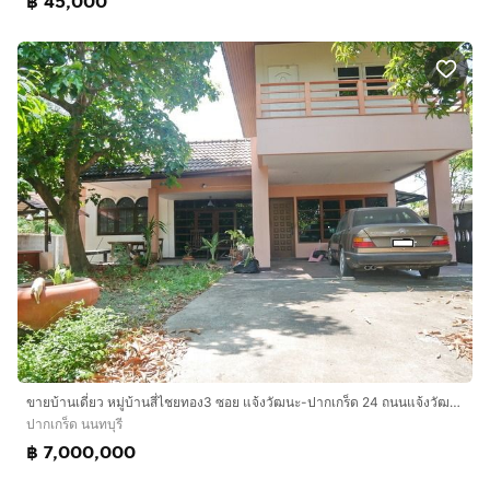
฿ 45,000
ขายบ้านเดี่ยว หมู่บ้านสี่ไชยทอง3 ซอย แจ้งวัฒนะ-ปากเกร็ด 24 ถนนแจ้งวัฒนะ ตำบลบางตลาด อำเภอปากเกร็ด นนทบุรี ใกล้ห้างเซ็นทรัล แจ้งวัฒนะใกล้
ปากเกร็ด นนทบุรี
฿ 7,000,000