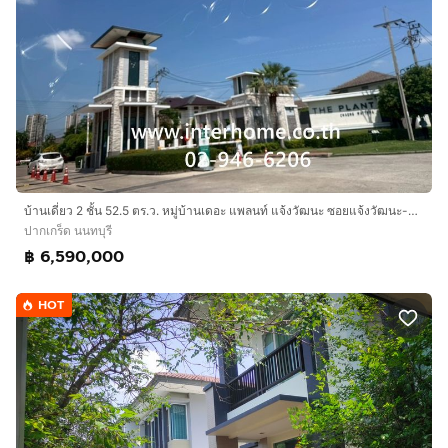
บ้านเดี่ยว 2 ชั้น 52.5 ตร.ว. หมู่บ้านเดอะ แพลนท์ แจ้งวัฒนะ ซอยแจ้งวัฒนะ-ปากเกร็ด39 ถนนแจ้งวัฒนะ ปากเกร็ด นนทบุรี
ปากเกร็ด นนทบุรี
฿ 6,590,000
HOT