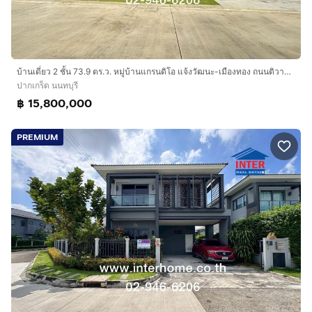
บ้านเดี่ยว 2 ชั้น 73.9 ตร.ว. หมู่บ้านแกรนดิโอ แจ้งวัฒนะ-เมืองทอง ถนนติวานนท์ ถนนแจ้งวัฒนะ ปากเกร็ด นนทบุรี
ปากเกร็ด นนทบุรี
฿ 15,800,000
PREMIUM