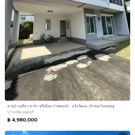
ขายบ้านเดี่ยว คาซ่า พรีเมี่ยม ราชพฤกษ์ - แจ้งวัฒนะ เจ้าของไม่เคยอยู่
ปากเกร็ด นนทบุรี
฿ 4,980,000