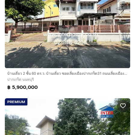
บ้านเดี่ยว 2 ชั้น 60 ตร.ว. บ้านเดี่ยว ซอยเลี่ยงเมืองปากเกร็ด31 ถนนเลี่ยงเมืองปากเกร็ด ถนนแจ้งวัฒนะ ปากเกร็ด นนทบุรี
ปากเกร็ด นนทบุรี
฿ 5,900,000
PREMIUM