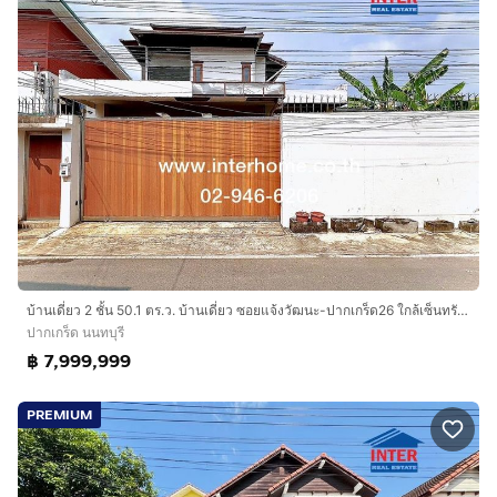
บ้านเดี่ยว 2 ชั้น 50.1 ตร.ว. บ้านเดี่ยว ซอยแจ้งวัฒนะ-ปากเกร็ด26 ใกล้เซ็นทรัล แจ้งวัฒนะ ซอยแจ้งวัฒนะ-ปากเกร็ด26 ถนนแจ้งวัฒนะ ปากเกร็ด นนทบุรี
ปากเกร็ด นนทบุรี
฿ 7,999,999
PREMIUM