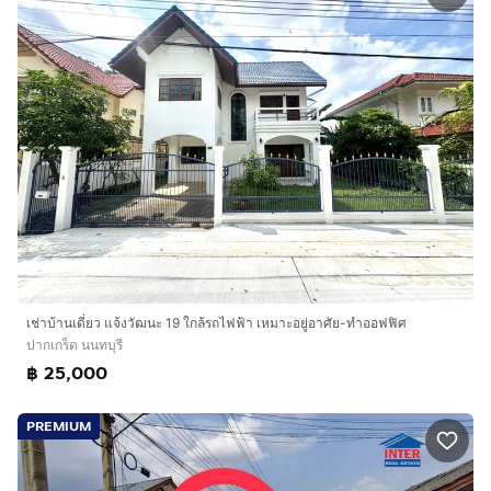
เช่าบ้านเดี่ยว แจ้งวัฒนะ 19 ใกล้รถไฟฟ้า เหมาะอยู่อาศัย-ทำออฟฟิศ
ปากเกร็ด นนทบุรี
฿ 25,000
PREMIUM