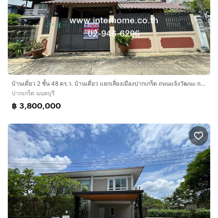
บ้านเดี่ยว 2 ชั้น 48 ตร.ว. บ้านเดี่ยว แยกเลี่ยงเมืองปากเกร็ด ถนนแจ้งวัฒนะ ถนนเลี่ยงเมืองนนท์ปากเกร็ด ซอย1 ปากเกร็ด นนทบุรี
ปากเกร็ด นนทบุรี
฿ 3,800,000