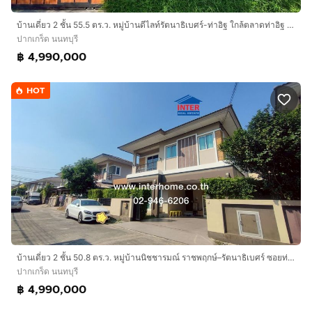
บ้านเดี่ยว 2 ชั้น 55.5 ตร.ว. หมู่บ้านดีไลท์รัตนาธิเบศร์-ท่าอิฐ ใกล้ตลาดท่าอิฐ ซอยวัดท่าอิฐ ถนนราชพฤกษ์ ถนนท่าอิฐ-หมู่5 ปากเกร็ด นนทบุรี
ปากเกร็ด นนทบุรี
฿ 4,990,000
HOT
บ้านเดี่ยว 2 ชั้น 50.8 ตร.ว. หมู่บ้านนิชชารมณ์ ราชพฤกษ์–รัตนาธิเบศร์ ซอยท่าอิฐ ถนนราชพฤกษ์ ถนนรัตนาธเบศร์ ปากเกร็ด นนทบุรี
ปากเกร็ด นนทบุรี
฿ 4,990,000