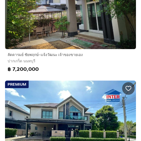
ลัดดารมย์ ชัยพฤกษ์-แจ้งวัฒนะ เจ้าของขายเอง
ปากเกร็ด นนทบุรี
฿ 7,200,000
PREMIUM