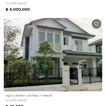
ปากเกร็ด นนทบุรี
฿ 6,000,000
หมู่บ้าน มัณฑนา แจ้งวัฒนะ ราชพฤกษ์
ปากเกร็ด นนทบุรี