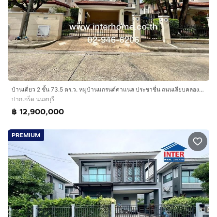
บ้านเดี่ยว 2 ชั้น 73.5 ตร.ว. หมู่บ้านแกรนด์คาแนล ประชาชื่น ถนนเลียบคลองประปา ถนนประชาชื่น ปากเกร็ด นนทบุรี
ปากเกร็ด นนทบุรี
฿ 12,900,000
PREMIUM