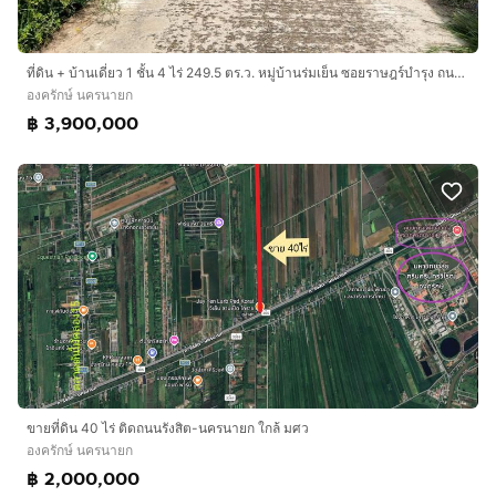
ที่ดิน + บ้านเดี่ยว 1 ชั้น 4 ไร่ 249.5 ตร.ว. หมู่บ้านร่มเย็น ซอยราษฎร์บำรุง ถนนรังสิต-นครนายก องครักษ์ นครนายก
องครักษ์ นครนายก
฿ 3,900,000
ขายที่ดิน 40 ไร่ ติดถนนรังสิต-นครนายก ใกล้ มศว
องครักษ์ นครนายก
฿ 2,000,000