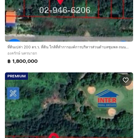
ที่ดินเปล่า 200 ตร.ว. ที่ดิน ใกล้ที่ทำการองค์การบริหารส่วนตำบลชุมพล ถนนลำลูกกา ถนนรังสิต-นครนายก องครักษ์ นครนายก
องครักษ์ นครนายก
฿ 1,800,000
PREMIUM