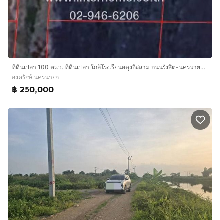
ที่ดินเปล่า 100 ตร.ว. ที่ดินเปล่า ใกล้โรงเรียนผดุงอิสลาม ถนนรังสิต-นครนายก ถนนตลาด องครักษ์ นครนายก
องครักษ์ นครนายก
฿ 250,000