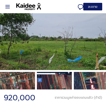
ลงขาย
920,000
ราคารวมมูลค่าของแถมแล้ว (ถ้ามี)