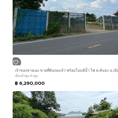
เมืองลำพูน ลำพูน
฿ 6,290,000