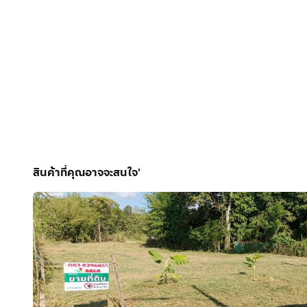
โลเคชั่น : https://maps.app.goo.gl/Vw1mbK9LA9GG
.
สถานที่ใกล้เคียง:
🛒ห่างตลาดจตุจักร เพียง 1 กม.
🏭ห่างเครือสหพัฒน์ 2 กม.
🚑ใกล้โรงพยาบาลพริ้นซ์ลำพูน
🛒ใกล้ห้างแจ่มฟ้า SHOPPING MALL
🏫ใกล้โรงเรียนในพื้นที่
🏢ตั้งอยู่ในย่านชุมชน
.
🏞️ รายละเอียดที่ดิน
สินค้าที่คุณอาจจะสนใจ'
เนื้อที่ 2 ไร่ ทิศด้านหน้าที่ดิน ทิศเหนือ , ที่ดินหน้ากว้างต
ด้านหน้าติดถนน เข้า–ออกสะดวก
ทำเลสวย เหมาะพัฒนาได้หลายรูปแบบ
.
💼 ศักยภาพการใช้ประโยชน์
เปิดกิจการ / ทำการค้า
ร้านอาหาร / คาเฟ่
หอพัก / รีสอร์ท