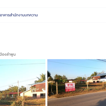
อาคารสำนักงาน
บทความ
เมืองลำพูน