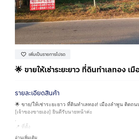
เพิ่มเป็นรายการโปรด
🌟 ขายให้เช่าระยะยาว ที่ดินทำเลทอง เ
รายละเอียดสินค้า
🌟 ขาย/ให้เช่าระยะยาว ที่ดินทำเลทอง! เมืองลำพูน ติดถน
[เจ้าของขายเอง] ยินดีรับนายหน้าค่ะ
.
📍 ที่ตั้ง
แม่สารบ้านหลุก ตำบลป่าสัก อำเภอเมือง จังหวัดลำพูน
อ่านเพิ่มเติม