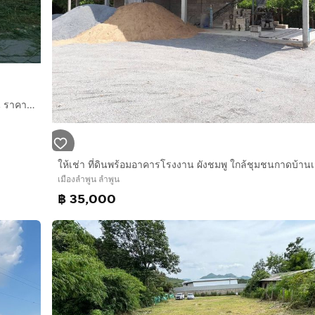
📣 โอกาสทอง ที่ดินเกือบ 2งาน 270,000บาท ทำเลดี อ.เมืองลำพูน ราคาสุดคุ้ม
10,000 บาท
เมืองลำพูน ลำพูน
฿ 35,000