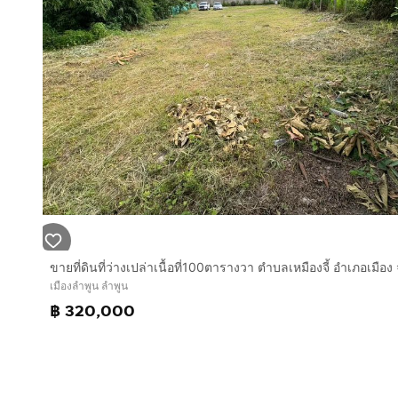
เมืองลำพูน ลำพูน
฿ 320,000