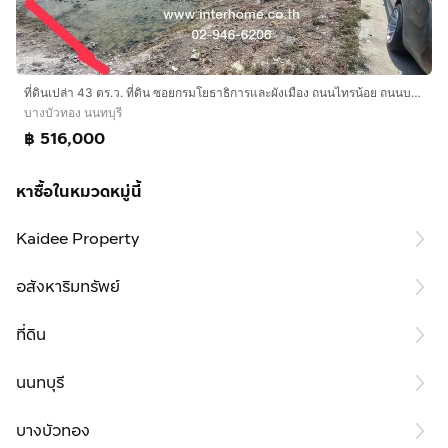
ที่ดินเปล่า 43 ตร.ว. ที่ดิน ซอยกรมโยธาธิการและผังเมือง ถนนไทรน้อย ถนนบางบัวทอง-สุพรรณบุรี บางบัวทอง นนทบุรี
บางบัวทอง นนทบุรี
฿ 516,000
หาซื้อในหมวดหมู่นี้
Kaidee Property
อสังหาริมทรัพย์
ที่ดิน
นนทบุรี
บางบัวทอง