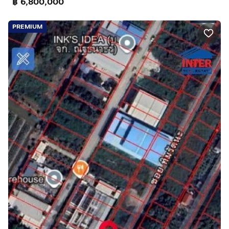
฿ 6,800,000
PREMIUM