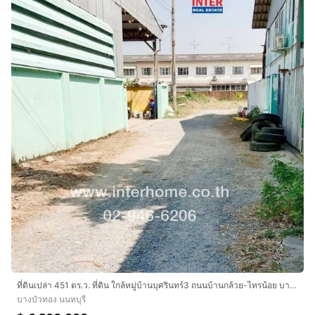
ที่ดินเปล่า 451 ตร.ว. ที่ดิน ใกล้หมู่บ้านบุศรินทร์3 ถนนบ้านกล้วย-ไทรน้อย บางบัวทอง นนทบุรี
บางบัวทอง นนทบุรี