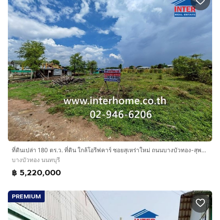
ที่ดินเปล่า 180 ตร.ว. ที่ดิน ใกล้โอรีฟคาร์ ซอยสุเหร่าใหม่ ถนนบางบัวทอง-สุพรรณบุรี ถนนสุเหร่าใหม่ บางบัวทอง นนทบุรี
บางบัวทอง นนทบุรี
฿ 5,220,000
PREMIUM