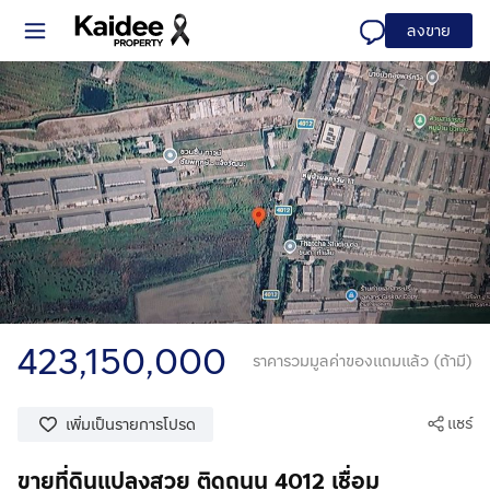
ลงขาย
423,150,000
ราคารวมมูลค่าของแถมแล้ว (ถ้ามี)
แชร์
เพิ่มเป็นรายการโปรด
ขายที่ดินแปลงสวย ติดถนน 4012 เชื่อม