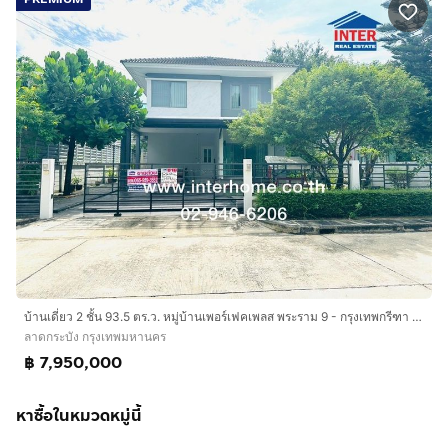
บ้านเดี่ยว 2 ชั้น 93.5 ตร.ว. หมู่บ้านเพอร์เฟคเพลส พระราม 9 - กรุงเทพกรีฑา ถนนกรุงเทพกรีฑาตัดใหม่ ถนนศรีนครินทร์ เขตลาดกระบัง กรุงเทพมหานคร
ลาดกระบัง กรุงเทพมหานคร
฿ 7,950,000
หาซื้อในหมวดหมู่นี้