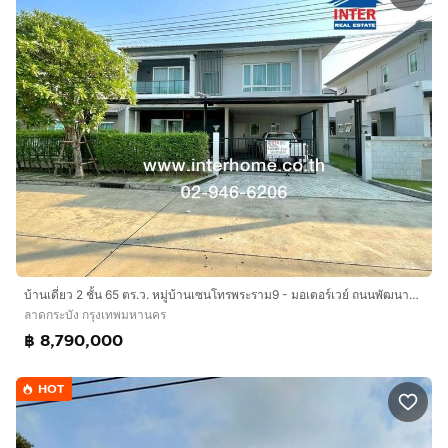
บ้านเดี่ยว 2 ชั้น 65 ตร.ว. หมู่บ้านเซนโทรพระราม9 - มอเตอร์เวย์ ถนนพัฒนาชนบท3 ถนนศรีนครินทร์-ร่มเกล้า ถนนมอเตอร์เวย์ เขตลาดกระบัง กรุงเทพ
ลาดกระบัง กรุงเทพมหานคร
฿ 8,790,000
HOT