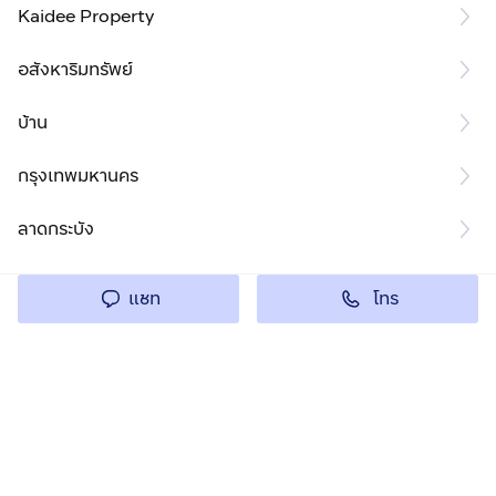
Kaidee Property
อสังหาริมทรัพย์
บ้าน
กรุงเทพมหานคร
ลาดกระบัง
โทร
แชท