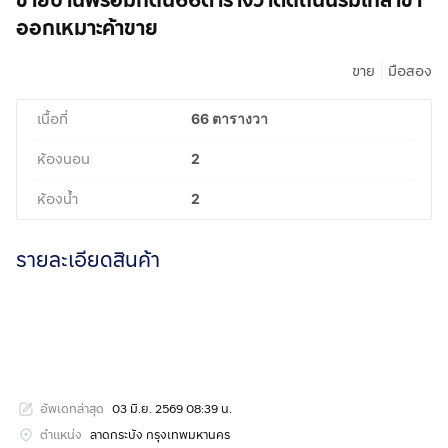
ขายบ้านพร้อมที่ดิน66ตารางวาติดถนนร่มเกล้าขา
ออกเหมาะค้าขาย
|
ขาย
มือสอง
เนื้อที่
66 ตารางวา
ห้องนอน
2
ห้องน้ำ
2
รายละเอียดสินค้า
อัพเดทล่าสุด
03 มิ.ย. 2569 08:39 น.
ตำแหน่ง
ลาดกระบัง กรุงเทพมหานคร