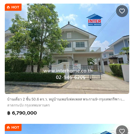
HOT
บ้านเดี่ยว 2 ชั้น 50.6 ตร.ว. หมู่บ้านเพอร์เฟคเพลส พระราม9-กรุงเทพกรีฑา เฟส2 ถนนศรีนครินทร์-ร่มเกล้า ถนนกรุงเทพกรีฑาตัดใหม่
ลาดกระบัง กรุงเทพมหานคร
฿ 6,790,000
HOT