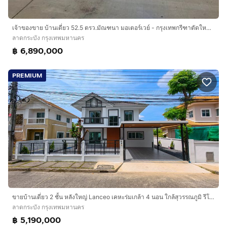
เจ้าของขาย บ้านเดี่ยว 52.5 ตรว.มัณฑนา มอเตอร์เวย์ - กรุงเทพกรีฑาตัดใหม่ ใกล้แอร์พอร์ทลิงค์
ลาดกระบัง กรุงเทพมหานคร
฿ 6,890,000
PREMIUM
ขายบ้านเดี่ยว 2 ชั้น หลังใหญ่ Lanceo เคหะร่มเกล้า 4 นอน ใกล้สุวรรณภูมิ รีโนเวทใหม่
ลาดกระบัง กรุงเทพมหานคร
฿ 5,190,000