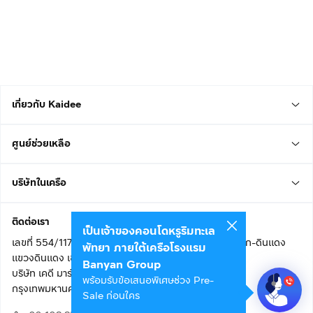
เกี่ยวกับ Kaidee
ศูนย์ช่วยเหลือ
บริษัทในเครือ
ติดต่อเรา
เป็นเจ้าของคอนโดหรูริมทะเล
เลขที่ 554/117 อาคารสกายไนน์ เซ็นเตอร์ ชั้น 22 ถนนอโศก-ดินแดง
พัทยา ภายใต้เครือโรงแรม
แขวงดินแดง เขตดินแดง
Banyan Group
บริษัท เคดี มาร์เก็ตเพลส จำกัด (สำนักงานใหญ่)
พร้อมรับข้อเสนอพิเศษช่วง Pre-
กรุงเทพมหานคร 10400
Sale ก่อนใคร