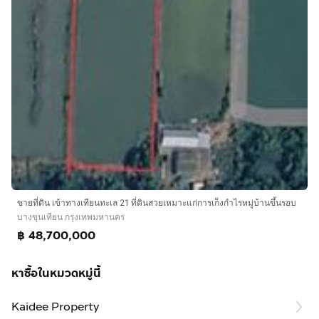
ขายที่ดิน เข้าทางเทียนทะเล 21 ที่ดินสวยเหมาะแก่การเก็งกำไรหมู่บ้านขึ้นรอบ
บางขุนเทียน กรุงเทพมหานคร
฿ 48,700,000
หาซื้อในหมวดหมู่นี้
Kaidee Property