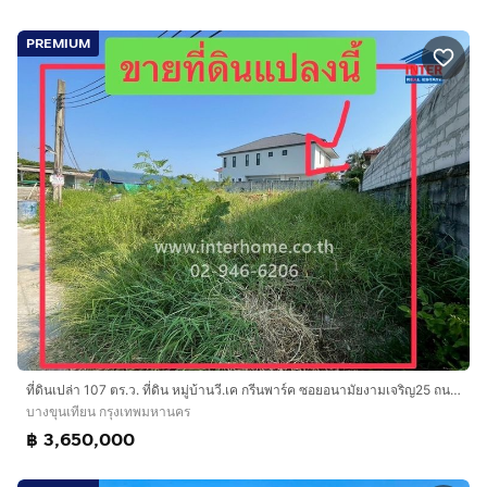
PREMIUM
ที่ดินเปล่า 107 ตร.ว. ที่ดิน หมู่บ้านวี.เค กรีนพาร์ค ซอยอนามัยงามเจริญ25 ถนนพระราม2 เขตบางขุนเทียน กรุงเทพมหานคร
บางขุนเทียน กรุงเทพมหานคร
฿ 3,650,000