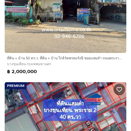
ที่ดิน + บ้าน 50 ตร.ว. ที่ดิน + บ้าน ใกล้วัดพรหมรังษี ซอยแสมดำ ถนนพระราม2 ถนนแสมดำ เขตบางขุนเทียน กรุงเทพมหานคร
บางขุนเทียน กรุงเทพมหานคร
฿ 2,000,000
PREMIUM