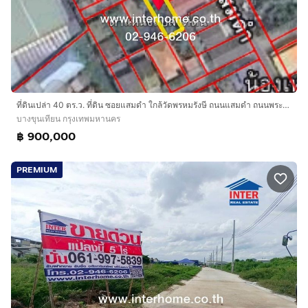
ที่ดินเปล่า 40 ตร.ว. ที่ดิน ซอยแสมดำ ใกล้วัดพรหมรังษี ถนนแสมดำ ถนนพระราม2 ถนนบางขุนเทียน เขตบางขุนเทียน กรุงเทพมหานคร
บางขุนเทียน กรุงเทพมหานคร
฿ 900,000
PREMIUM