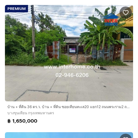
PREMIUM
บ้าน + ที่ดิน 36 ตร.ว. บ้าน + ที่ดิน ซอยเทียนทะเล20 แยก12 ถนนพระราม2 ถนนกาญจนาภิเษก เขตบางขุนเทียน กรุงเทพมหานคร
บางขุนเทียน กรุงเทพมหานคร
฿ 1,650,000