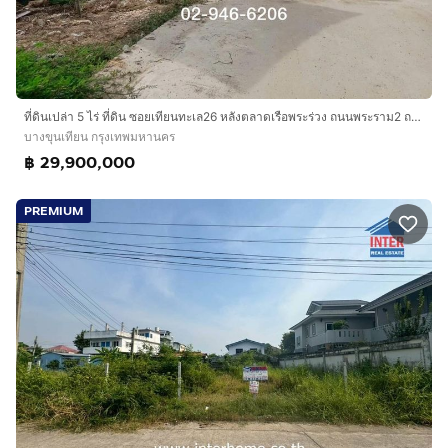
ที่ดินเปล่า 5 ไร่ ที่ดิน ซอยเทียนทะเล26 หลังตลาดเรือพระร่วง ถนนพระราม2 ถนนบางขุนเทียน-ชายทะเล เขตบางขุนเทียน กรุงเทพมหานคร
บางขุนเทียน กรุงเทพมหานคร
฿ 29,900,000
PREMIUM