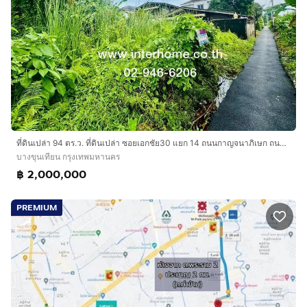
ที่ดินเปล่า 94 ตร.ว. ที่ดินเปล่า ซอยเอกชัย30 แยก 14 ถนนกาญจนาภิเษก ถนนกัลปพฤกษ์ เขตบางขุนเทียน กรุงเทพมหานคร
บางขุนเทียน กรุงเทพมหานคร
฿ 2,000,000
PREMIUM