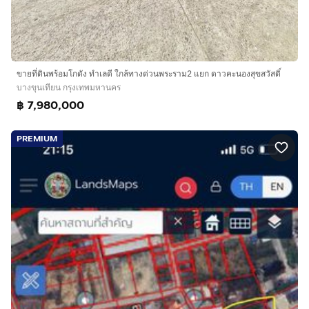
ขายที่ดินพร้อมโกดัง ทำเลดี ใกล้ทางด่วนพระราม2 แยก ดาวคะนองสุขสวัสดิ์
บางขุนเทียน กรุงเทพมหานคร
฿ 7,980,000
PREMIUM