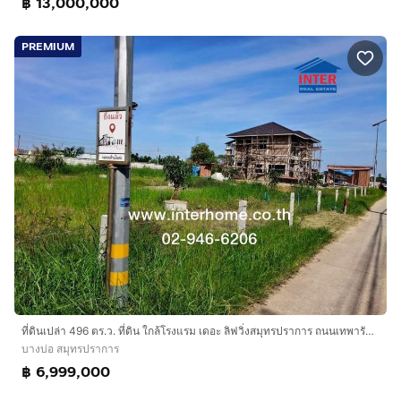
฿ 13,000,000
PREMIUM
ที่ดินเปล่า 496 ตร.ว. ที่ดิน ใกล้โรงแรม เดอะ ลิฟวิ่งสมุทรปราการ ถนนเทพารักษ์ บางบ่อ สมุทรปราการ
บางบ่อ สมุทรปราการ
฿ 6,999,000