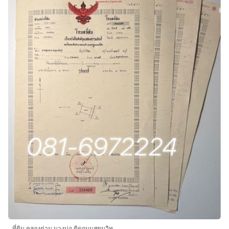
ที่ดิน คลองด่าน บางบ่อ ติดถนนสุขุมวิท