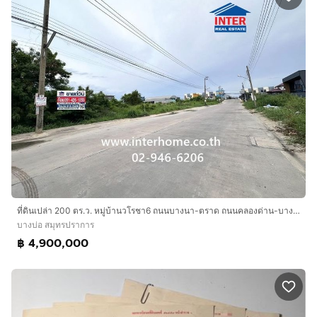
ที่ดินเปล่า 200 ตร.ว. หมู่บ้านวโรชา6 ถนนบางนา-ตราด ถนนคลองด่าน-บางพลี ถนนเทพารักษ์ บางบ่อ สมุทรปราการ
บางบ่อ สมุทรปราการ
฿ 4,900,000