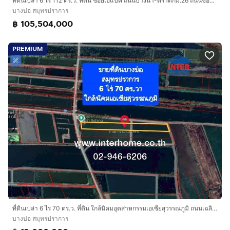
ที่ดินเปล่า 6 ไร่ 112 ตร.ว. ที่ดิน ซอยเอแบค ถนนบางนา-ตราดกม.26 ถนนซอยเอแบค บางบ่อ สมุทรปราการ
บางบ่อ สมุทรปราการ
฿ 105,504,000
PREMIUM
ที่ดินเปล่า 6 ไร่ 70 ตร.ว. ที่ดิน ใกล้นิคมอุตสาหกรรมเอเซียสุวรรณภูมิ ถนนเฉลิมพระเกียรติ ถนนบ้านระกาศคลองสวน บางบ่อ สมุทรปราการ
บางบ่อ สมุทรปราการ