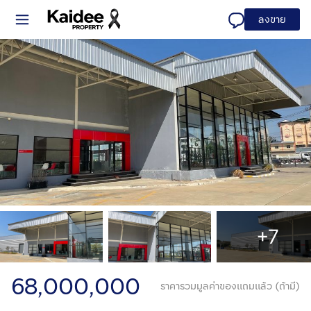
ลงขาย
+7
68,000,000
ราคารวมมูลค่าของแถมแล้ว (ถ้ามี)