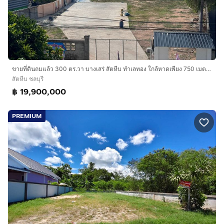
ขายที่ดินถมแล้ว 300 ตร.วา บางเสร่ สัตหีบ ทำเลทอง ใกล้หาดเพียง 750 เมตร เหมาะลงทุน
สัตหีบ ชลบุรี
฿ 19,900,000
PREMIUM