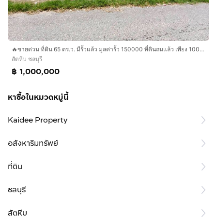
🔥ขายด่วน ที่ดิน 65 ตร.ว. มีรั้วแล้ว มูลค่ารั้ว 150000 ที่ดินถมแล้ว เพียง 1000000 บาท 🔥
สัตหีบ ชลบุรี
฿ 1,000,000
หาซื้อในหมวดหมู่นี้
Kaidee Property
อสังหาริมทรัพย์
ที่ดิน
ชลบุรี
สัตหีบ