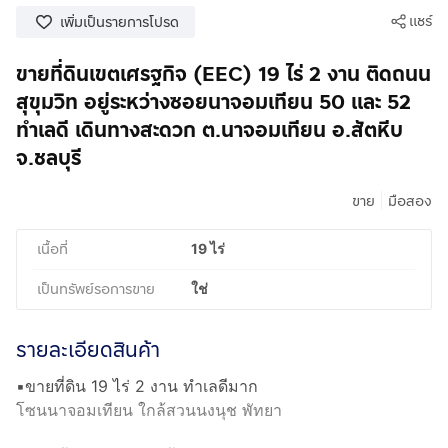
แชร์
เพิ่มเป็นรายการโปรด
ขายที่ดินเขตเศรฐกิจ (EEC) 19 ไร่ 2 งาน ติดถนน
สุขุมวิท อยู่ระหว่างซอยนาจอมเทียน 50 และ 52
ทำเลดี เดินทางสะดวก ต.นาจอมเทียน อ.สัตหีบ
จ.ชลบุรี
|
ขาย
มือสอง
เนื้อที่
19 ไร่
เป็นทรัพย์รอการขาย
ใช่
รายละเอียดสินค้า
▪︎ขายที่ดิน 19 ไร่ 2 งาน ทำเลดีมาก
โซนนาจอมเทียน ใกล้สวนนงนุช พัทยา