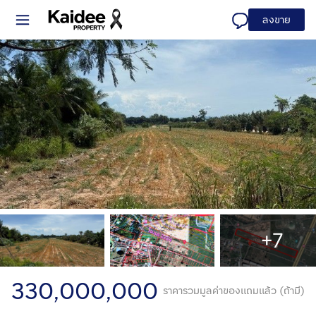
ลงขาย
+7
330,000,000
ราคารวมมูลค่าของแถมแล้ว (ถ้ามี)