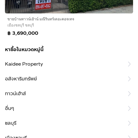
ขายบ้านทาวน์เฮ้าน์ มณีรินทร์เดอะคอจเทจ
เมืองชลบุรี ชลบุรี
฿ 3,690,000
หาซื้อในหมวดหมู่นี้
Kaidee Property
อสังหาริมทรัพย์
ทาวน์เฮ้าส์
อื่นๆ
ชลบุรี
เมืองชลบุรี