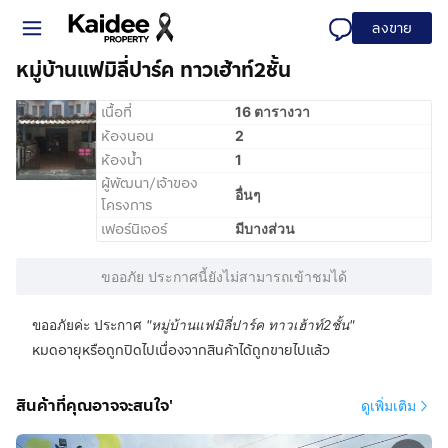
ลงขาย
หมู่บ้านแฟมิลี่ปาร์ค ทาวเฮ้าท์2ชั้น
เนื้อที่
16 ตารางวา
ห้องนอน
2
ห้องน้ำ
1
ผู้พัฒนา/เจ้าของ
อื่นๆ
โครงการ
เฟอร์นิเจอร์
มีบางส่วน
ขออภัย ประกาศนี้ยังไม่สามารถเข้าชมได้
ขออภัยค่ะ ประกาศ
"
หมู่บ้านแฟมิลี่ปาร์ค ทาวเฮ้าท์2ชั้น
"
หมดอายุหรือถูกปิดไปเนื่องจากสินค้าได้ถูกขายไปแล้ว
สินค้าที่คุณอาจจะสนใจ'
ดูเพิ่มเติม