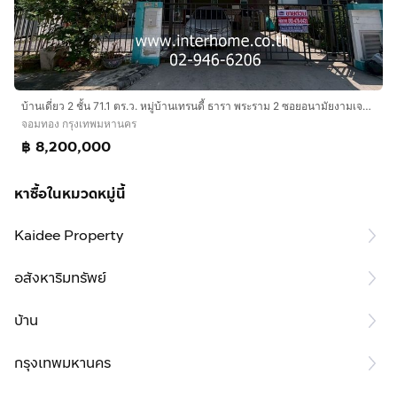
บ้านเดี่ยว 2 ชั้น 71.1 ตร.ว. หมู่บ้านเทรนดี้ ธารา พระราม 2 ซอยอนามัยงามเจริญ11 ถนนพระราม2 ถนนอนามัยงามเจริญ เขตจอมทอง กรุงเทพมหานคร
จอมทอง กรุงเทพมหานคร
฿ 8,200,000
หาซื้อในหมวดหมู่นี้
Kaidee Property
อสังหาริมทรัพย์
บ้าน
กรุงเทพมหานคร