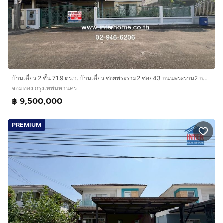
บ้านเดี่ยว 2 ชั้น 71.9 ตร.ว. บ้านเดี่ยว ซอยพระราม2 ซอย43 ถนนพระราม2 ถนนสุขสวัสดิ์ เขตจอมทอง กรุงเทพมหานคร
จอมทอง กรุงเทพมหานคร
฿ 9,500,000
PREMIUM