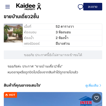
ลงขาย
ขายบ้านเดี่ยว2ชั้น
เนื้อที่
52 ตารางวา
ห้องนอน
3 ห้องนอน
ห้องน้ำ
2 ห้องน้ำ
เฟอร์นิเจอร์
มีบางส่วน
ขออภัย ประกาศนี้ยังไม่สามารถเข้าชมได้
ขออภัยค่ะ ประกาศ
"
ขายบ้านเดี่ยว2ชั้น
"
หมดอายุหรือถูกปิดไปเนื่องจากสินค้าได้ถูกขายไปแล้ว
สินค้าที่คุณอาจจะสนใจ'
ดูเพิ่มเติม
HOT