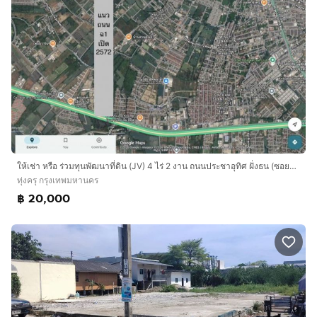
ให้เช่า หรือ ร่วมทุนพัฒนาที่ดิน (JV) 4 ไร่ 2 งาน ถนนประชาอุทิศ ฝั่งธน (ซอยประชาอุทิศ 72)
ทุ่งครุ กรุงเทพมหานคร
฿ 20,000