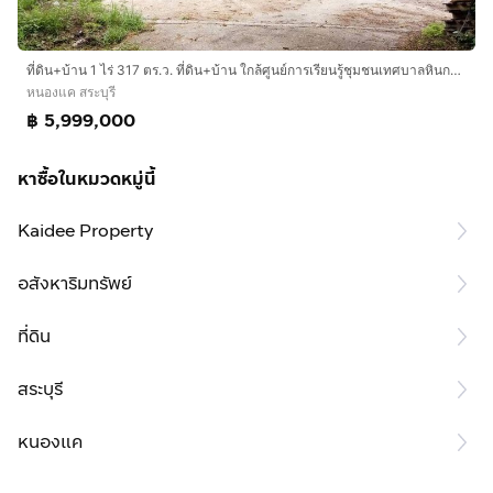
ที่ดิน+บ้าน 1 ไร่ 317 ตร.ว. ที่ดิน+บ้าน ใกล้ศูนย์การเรียนรู้ชุมชนเทศบาลหินกอง ถนนพหลโยธิน หนองแค สระบุรี
หนองแค สระบุรี
฿ 5,999,000
หาซื้อในหมวดหมู่นี้
Kaidee Property
อสังหาริมทรัพย์
ที่ดิน
สระบุรี
หนองแค