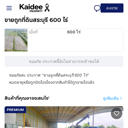
ลงขาย
ขายถูกที่ดินสระบุรี 600 ไร่
เนื้อที่
600 ไร่
ขออภัย ประกาศนี้ยังไม่สามารถเข้าชมได้
ขออภัยค่ะ ประกาศ
"
ขายถูกที่ดินสระบุรี 600 ไร่
"
หมดอายุหรือถูกปิดไปเนื่องจากสินค้าได้ถูกขายไปแล้ว
สินค้าที่คุณอาจจะสนใจ'
ดูเพิ่มเติม
PREMIUM