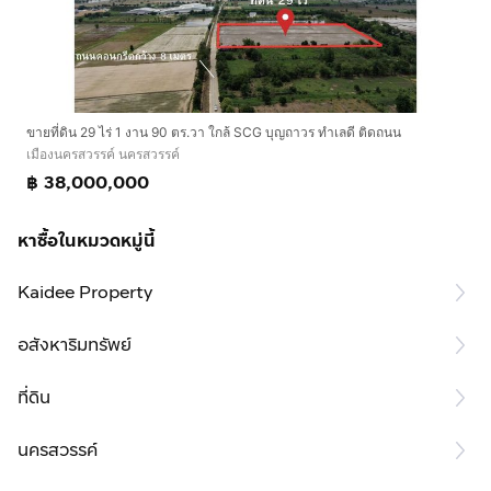
ขายที่ดิน 29 ไร่ 1 งาน 90 ตร.วา ใกล้ SCG บุญถาวร ทำเลดี ติดถนน
เมืองนครสวรรค์ นครสวรรค์
฿ 38,000,000
หาซื้อในหมวดหมู่นี้
Kaidee Property
อสังหาริมทรัพย์
ที่ดิน
นครสวรรค์