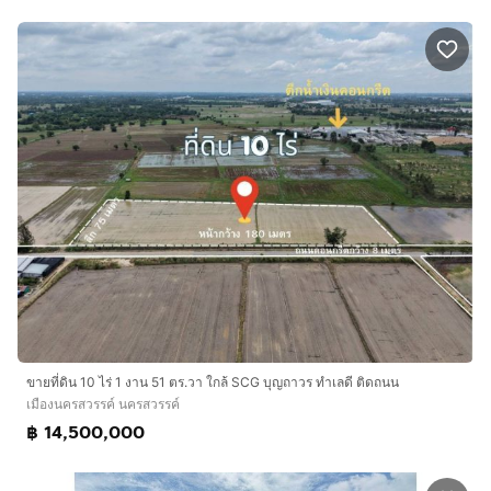
ขายที่ดิน 10 ไร่ 1 งาน 51 ตร.วา ใกล้ SCG บุญถาวร ทำเลดี ติดถนน
เมืองนครสวรรค์ นครสวรรค์
฿ 14,500,000