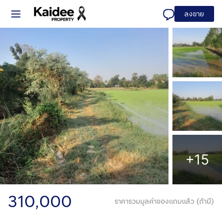
ลงขาย
+15
310,000
ราคารวมมูลค่าของแถมแล้ว (ถ้ามี)