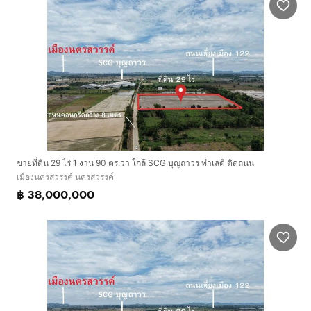
ขายที่ดิน 29 ไร่ 1 งาน 90 ตร.วา ใกล้ SCG บุญถาวร ทำเลดี ติดถนน
เมืองนครสวรรค์ นครสวรรค์
฿ 38,000,000