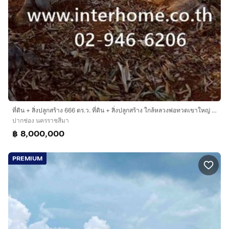
ที่ดิน + สิ่งปลูกสร้าง 666 ตร.ว. ที่ดิน + สิ่งปลูกสร้าง ใกล้หลวงพ่อทวดเขาใหญ่ ถนนทางหลวงพิเศษหมายเลข6 ถนนทางหลวงแผ่นดินหมายเลข2090 ปากช่อง
ปากช่อง นครราชสีมา
฿ 8,000,000
PREMIUM