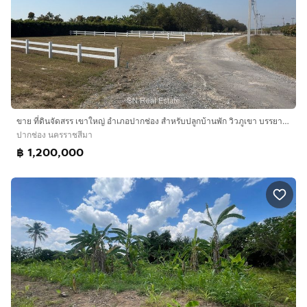
ขาย ที่ดินจัดสรร เขาใหญ่ อำเภอปากช่อง สำหรับปลูกบ้านพัก วิวภูเขา บรรยากาศดี
ปากช่อง นครราชสีมา
฿ 1,200,000