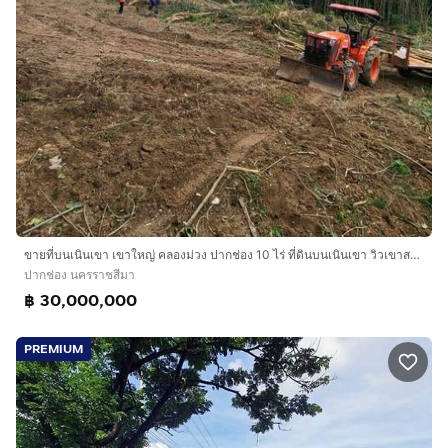
ขายที่บนเนินเขา เขาใหญ่ คลองม่วง ปากช่อง 10 ไร่ ที่ดินบนเนินเขา วิวเขาสวยมาก ที่สูง ติดถนนลาดยาง ใกล้เส้น 3060 หนองสาหร่าย เดินทางสะดวก ไม่ล
ปากช่อง นครราชสีมา
฿ 30,000,000
PREMIUM