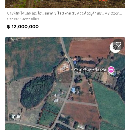
ขายที่ดินโฉนดพร้อมโอน ขนาด 3 ไร่ 3 งาน 35 ตรว.ตั้งอยู่ด้านบน My Ozone ด้านหลังติดเขาแถมที่ครอบครอบติดโฉนด 13 ไร่ 2 งาน รังวัดขึ้นรูปแล้ว
ปากช่อง นครราชสีมา
฿ 12,000,000