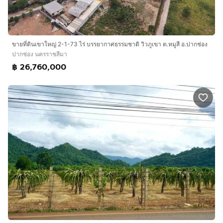
ขายที่ดินเขาใหญ่ 2-1-73 ไร่ บรรยากาศธรรมชาติ วิวภูเขา ต.หมูสี อ.ปากช่อง
ปากช่อง นครราชสีมา
฿ 26,760,000