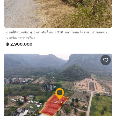
ขายที่ดินปากช่อง สูงจากระดับน้ำทะเล 356 เมตร โฉนด โคราช แบ่งโฉนดขาย 200 วาขึ้นไป ราคาคุยกันได้ เหมาะซื้อเก็บไว้เพื่ออนาคตอย่างยิ่ง
ปากช่อง นครราชสีมา
฿ 2,900,000