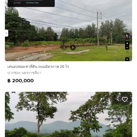
เสนอปล่อยเช่าที่ดิน ถนนมิตรภาพ 26 ไร่
ปากช่อง นครราชสีมา
฿ 200,000