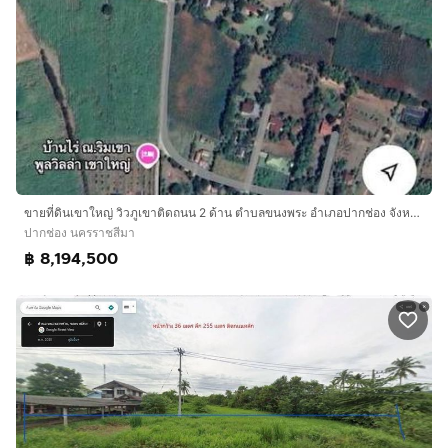
ขายที่ดินเขาใหญ่ วิวภูเขาติดถนน 2 ด้าน ตำบลขนงพระ อำเภอปากช่อง จังหวัดนครราชสีมา
ปากช่อง นครราชสีมา
฿ 8,194,500