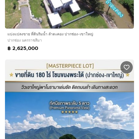
แบ่งแปลงขาย ที่ดินริมน้ำ ลำตะคอง ปากช่อง-เขาใหญ่
ปากช่อง นครราชสีมา
฿ 2,625,000