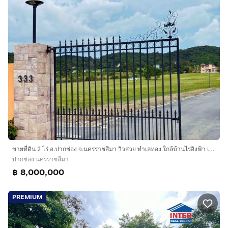
ขายที่ดิน 2 ไร่ อ.ปากช่อง จ.นครราชสีมา วิวสวย ทำเลทอง ใกล้บ้านไร่อิงฟ้า เขาใหญ่
ปากช่อง นครราชสีมา
฿ 8,000,000
PREMIUM