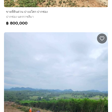
ขายที่ดินด่วน ปางอโศก ปากช่อง
ปากช่อง นครราชสีมา
฿ 800,000