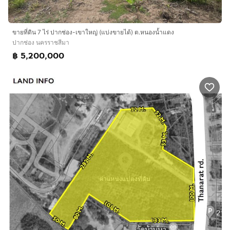
ขายที่ดิน 7 ไร่ ปากช่อง-เขาใหญ่ (แบ่งขายได้) ต.หนองน้ำแดง
ปากช่อง นครราชสีมา
฿ 5,200,000