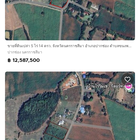
ขายที่ดินเปล่า 5 ไร่ 14 ตรว. จังหวัดนครราชสีมา อำเภอปากช่อง ตำบลขนงพระ อยู่ในพื้นที่ เขาจันทร์
ปากช่อง นครราชสีมา
฿ 12,587,500